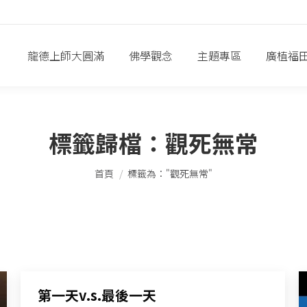
龍德上師大圓滿
佛學觀念
主題專區
廣植福
標籤歸檔：
觀死無常
您在這裡：
首頁
標籤為："觀死無常"
第一天v.s.最後一天