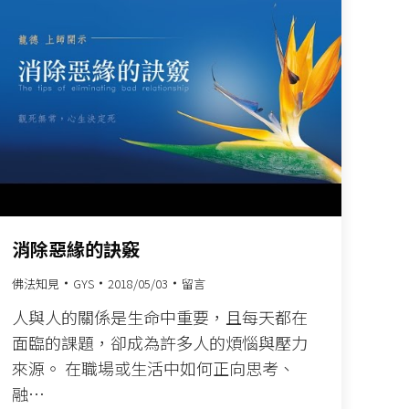
消除惡緣的訣竅
佛法知見
GYS
2018/05/03
留言
人與人的關係是生命中重要，且每天都在
面臨的課題，卻成為許多人的煩惱與壓力
來源。 在職場或生活中如何正向思考、
融…