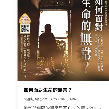
如何面對生命的無常？
大圓滿
,
熱門文章
GYS
2023/06/07
無常所伴隨的通常是死亡、敗壞、消失、