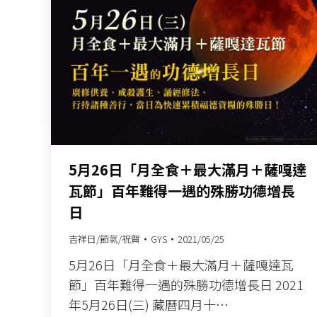
5月26日「月全食＋最大滿月＋薩嘎達
瓦節」百年難得一遇的殊勝功德增長
日
吉祥日/節氣/祝賀
GYS
2021/05/25
5月26日「月全食＋最大滿月＋薩嘎達瓦
節」百年難得一遇的殊勝功德增長日 2021
年5月26日(三) 藏曆四月十…