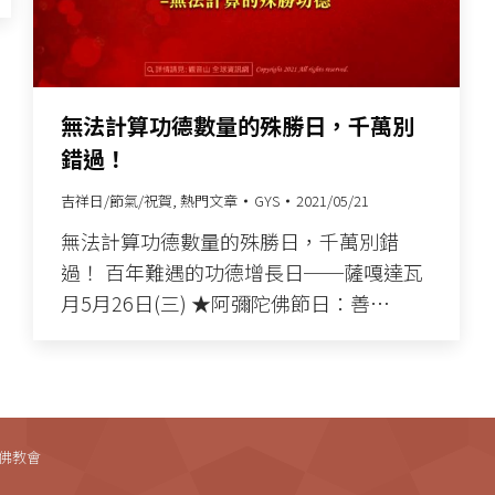
無法計算功德數量的殊勝日，千萬別
錯過！
吉祥日/節氣/祝賀
,
熱門文章
GYS
2021/05/21
無法計算功德數量的殊勝日，千萬別錯
過！ 百年難遇的功德增長日──薩嘎達瓦
月5月26日(三) ★阿彌陀佛節日：善…
法藏佛教會