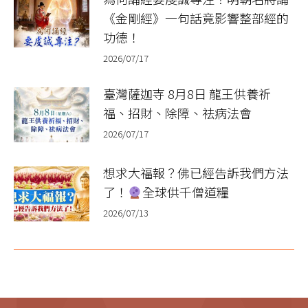
《金剛經》一句話竟影響整部經的
功德！
2026/07/17
臺灣薩迦寺 8月8日 龍王供養祈
福、招財、除障、祛病法會
2026/07/17
想求大福報？佛已經告訴我們方法
了！
全球供千僧道糧
2026/07/13