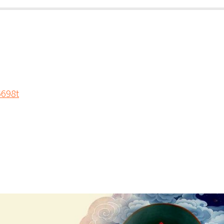
6698t