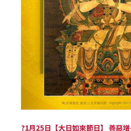
?1月25日【大日如來節日】 善惡增