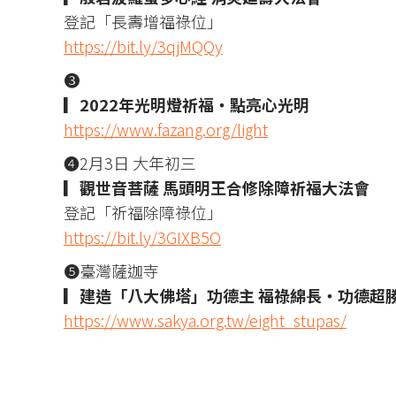
登記「長壽增福祿位」
https://bit.ly/3qjMQQy
❸
▎2022年光明燈祈福‧點亮心光明
https://www.fazang.org/light
❹2月3日 大年初三
▎觀世音菩薩 馬頭明王合修除障祈福大法會
登記「祈福除障祿位」
https://bit.ly/3GIXB5O
❺臺灣薩迦寺
▎建造「八大佛塔」功德主 福祿綿長‧功德超
https://www.sakya.org.tw/eight_stupas/