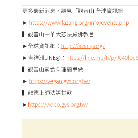
更多最新消息，請見「觀音山 全球資訊網」
►
https://www.fazang.org/info/events.php
▍觀音山中華大悲法藏佛教會
►全球資訊網：
http://fazang.org/
►吉祥洲LINE@：
https://line.me/ti/p/%40loc
▍觀音山素食料理簡單做
►
https://vegan.gys.org.tw/
▍龍德上師法語甘露
►
https://video.gys.org.tw/