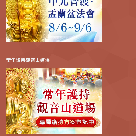
常年護持觀音山道場