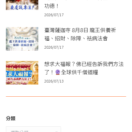
功德！
2026/07/17
臺灣薩迦寺 8月8日 龍王供養祈
福、招財、除障、祛病法會
2026/07/17
想求大福報？佛已經告訴我們方法
了！
全球供千僧道糧
2026/07/13
分類
分