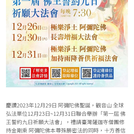
慶讚2023年12月29日 阿彌陀佛聖誕，觀音山 全球
弘法單位12月23日~12月31日聯合舉辦「第一屆 佛
王誓約九日祈願大法會」，禮請臺灣薩迦寺僧團修
持金剛乘 阿彌陀佛本尊殊勝密法的同時，十方善信