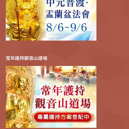
常年護持觀音山道場