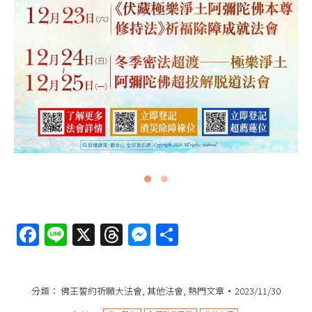
Facebook
Line
X
Threads
Messenger
分
享
分類：
佛王誓約祈願大法會
,
其他法會
,
熱門文章
2023/11/30