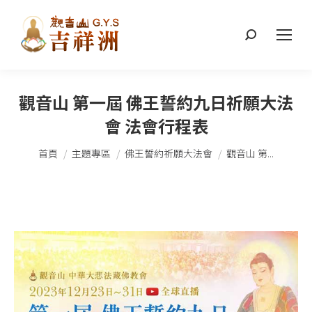
搜
索：
觀音山 第一屆 佛王誓約九日祈願大法
會 法會行程表
您在這裡：
首頁
主題專區
佛王誓約祈願大法會
觀音山 第...