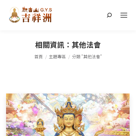
搜
索：
相關資訊：
其他法會
您在這裡：
首頁
主題專區
分類 "其他法會"