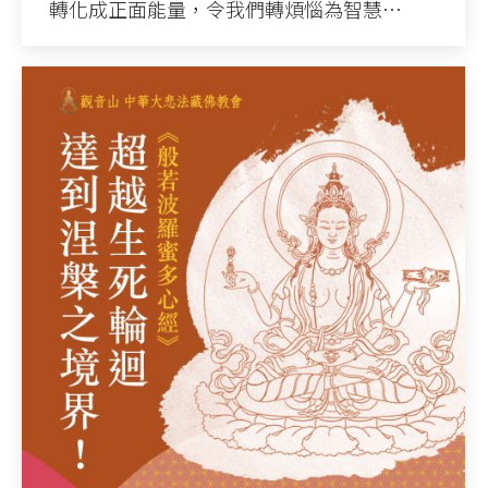
轉化成正面能量，令我們轉煩惱為智慧…