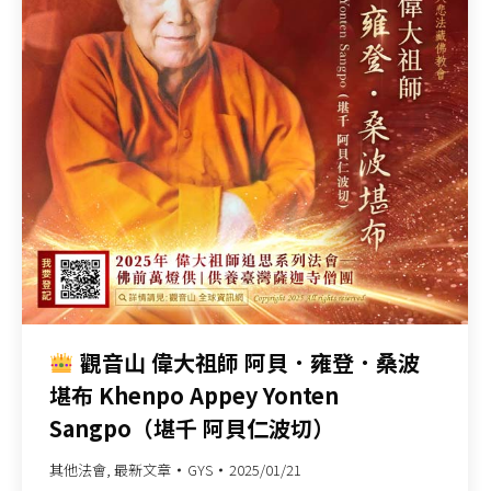
觀音山 偉大祖師 阿貝．雍登．桑波
堪布 Khenpo Appey Yonten
Sangpo（堪千 阿貝仁波切）
其他法會
,
最新文章
GYS
2025/01/21