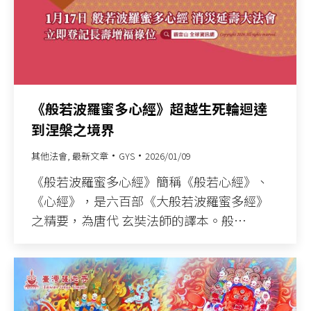
《般若波羅蜜多心經》超越生死輪迴達
到涅槃之境界
其他法會
,
最新文章
GYS
2026/01/09
《般若波羅蜜多心經》簡稱《般若心經》、
《心經》，是六百部《大般若波羅蜜多經》
之精要，為唐代 玄奘法師的譯本。般…