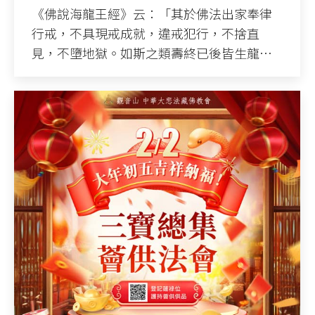
《佛說海龍王經》云：「其於佛法出家奉律
行戒，不具現戒成就，違戒犯行，不捨直
見，不墮地獄。如斯之類壽終已後皆生龍…