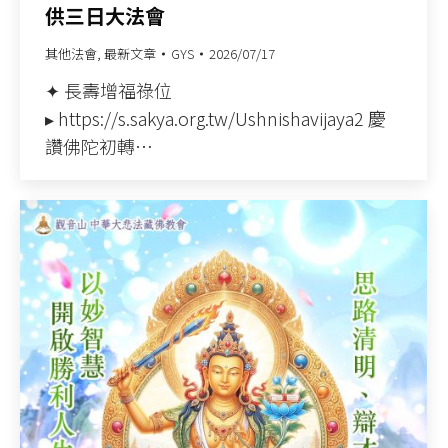
供三日大法會
其他法會
,
最新文章
GYS
2026/07/17
✦ 長壽增福祿位
▸ https://s.sakya.org.tw/Ushnishavijaya2 慶
讚佛陀初轉…