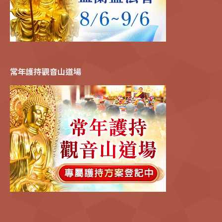
常年護持觀音山道場