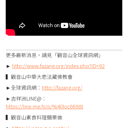
更多最新消息，請見「觀音山全球資訊網」
►
http://www.fazang.org/index.php?ID=92
▍觀音山中華大悲法藏佛教會
►全球資訊網：
http://fazang.org/
►吉祥洲LINE@：
https://line.me/ti/p/%40loc6698t
▍觀音山素食料理簡單做