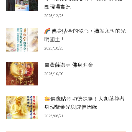
團現場實況
2025/12/25
佛身貼金的發心，造就永恆的光
明國土！
2025/10/29
臺灣薩迦寺 佛身貼金
2025/10/09
佛像貼金功德殊勝！大迦葉尊者
身現紫金光與成佛因緣
2025/06/21