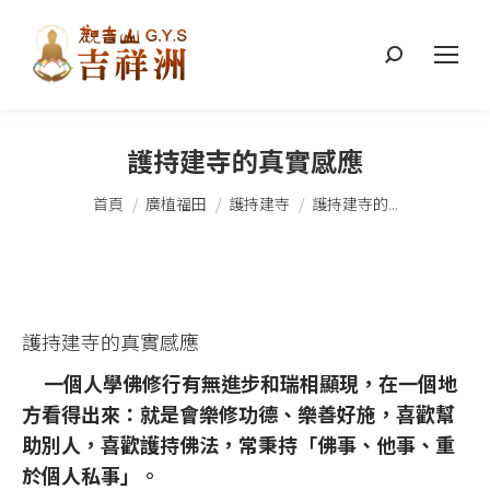
搜
索：
護持建寺的真實感應
您在這裡：
首頁
廣植福田
護持建寺
護持建寺的...
護持建寺的真實感應
一個人學佛修行有無進步和瑞相顯現，在一個地
方看得出來：就是會樂修功德、樂善好施，喜歡幫
助別人，喜歡護持佛法，常秉持「佛事、他事、重
於個人私事」。