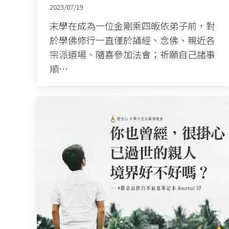
2023/07/19
末學在成為一位金剛乘四皈依弟子前，對
於學佛修行一直僅於誦經、念佛、親近各
宗派道場、隨喜參加法會；祈願自己諸事
順…