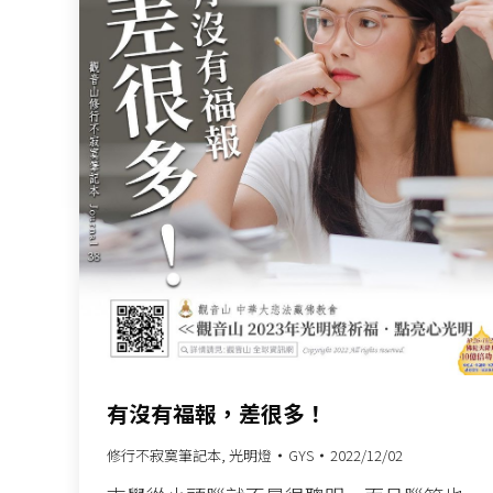
有沒有福報，差很多！
修行不寂寞筆記本
,
光明燈
GYS
2022/12/02