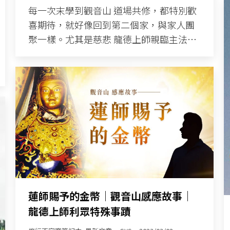
每一次末學到觀音山 道場共修，都特別歡
喜期待，就好像回到第二個家，與家人團
聚一樣。尤其是慈悲 龍德上師親臨主法…
蓮師賜予的金幣｜觀音山感應故事｜
龍德上師利眾特殊事蹟