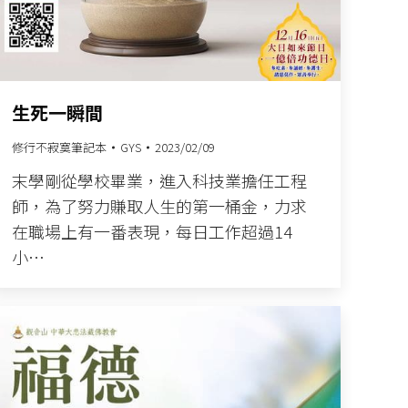
生死一瞬間
修行不寂寞筆記本
GYS
2023/02/09
末學剛從學校畢業，進入科技業擔任工程
師，為了努力賺取人生的第一桶金，力求
在職場上有一番表現，每日工作超過14
小…