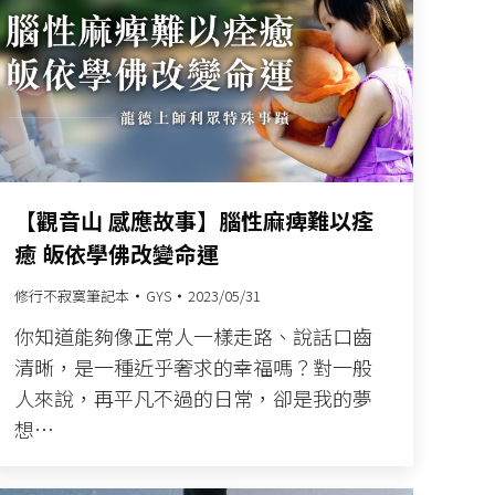
【觀音山 感應故事】腦性麻痺難以痊
癒 皈依學佛改變命運
修行不寂寞筆記本
GYS
2023/05/31
你知道能夠像正常人一樣走路、說話口齒
清晰，是一種近乎奢求的幸福嗎？對一般
人來說，再平凡不過的日常，卻是我的夢
想…