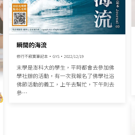
瞬間的海流
修行不寂寞筆記本
GYS
2022/12/19
末學是澎科大的學生，平時都會去參加佛
學社辦的活動，有一次我報名了佛學社浴
佛節活動的義工，上午去幫忙，下午則去
參…