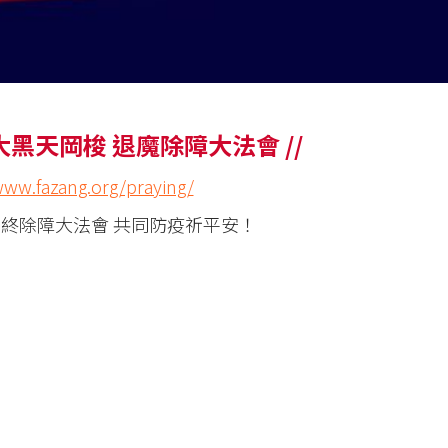
大黑天岡梭 退魔除障大法會 //
www.fazang.org/praying/
 歲末年終除障大法會 共同防疫祈平安！