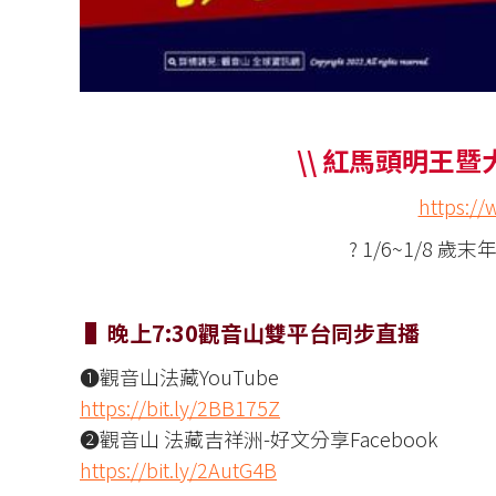
\\ 紅馬頭明王暨
https://
? 1/6~1/8
▌晚上7:30觀音山雙平台同步直播
❶觀音山法藏YouTube
https://bit.ly/2BB175Z
❷觀音山 法藏吉祥洲-好文分享Facebook
https://bit.ly/2AutG4B