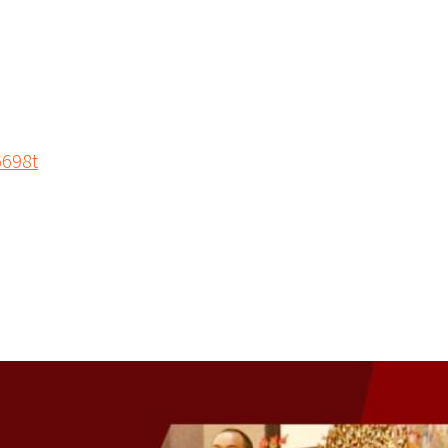
6698t