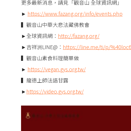
更多最新消息，請見「觀音山 全球資訊網」
►
https://www.fazang.org/info/events.php
▍觀音山中華大悲法藏佛教會
►全球資訊網：
http://fazang.org/
►吉祥洲LINE@：
https://line.me/ti/p/%40loc
▍觀音山素食料理簡單做
►
https://vegan.gys.org.tw/
▍龍德上師法語甘露
►
https://video.gys.org.tw/