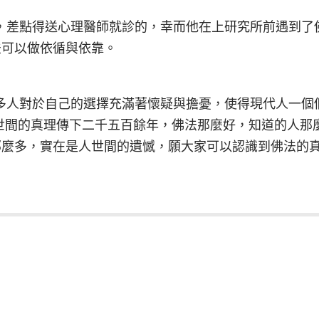
差點得送心理醫師就診的，幸而他在上研究所前遇到了
法可以做依循與依靠。
人對於自己的選擇充滿著懷疑與擔憂，使得現代人一個
世間的真理傳下二千五百餘年，佛法那麼好，知道的人那
那麼多，實在是人世間的遺憾，願大家可以認識到佛法的