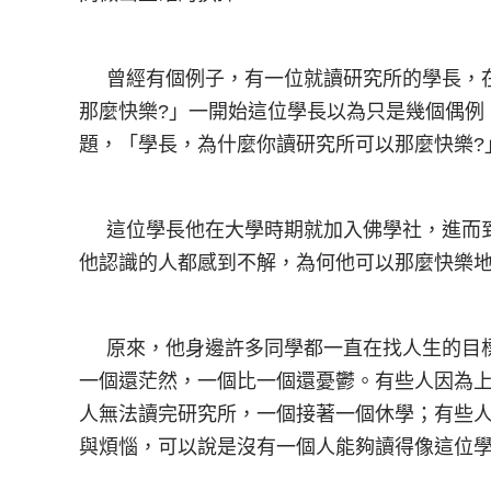
曾經有個例子，有一位就讀研究所的學長，在
那麼快樂?」一開始這位學長以為只是幾個偶例
題，「學長，為什麼你讀研究所可以那麼快樂?
這位學長他在大學時期就加入佛學社，進而到
他認識的人都感到不解，為何他可以那麼快樂
原來，他身邊許多同學都一直在找人生的目標
一個還茫然，一個比一個還憂鬱。有些人因為
人無法讀完研究所，一個接著一個休學；有些
與煩惱，可以說是沒有一個人能夠讀得像這位