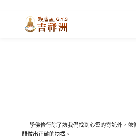
學佛修行除了讓我們找到心靈的寄託外，依循
間做出正確的抉擇。