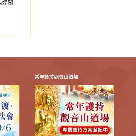
能過關
常年護持觀音山道場