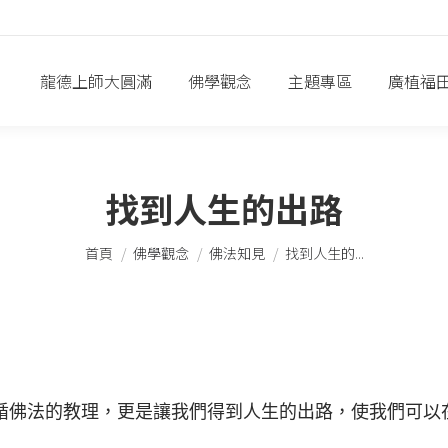
龍德上師大圓滿
佛學觀念
主題專區
廣植福
找到人生的出路
您在這裡：
首頁
佛學觀念
佛法知見
找到人生的...
佛法的教理，更是讓我們得到人生的出路，使我們可以