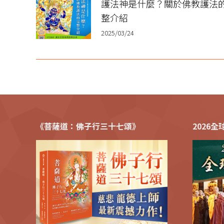
護法神是什麼？關於佛教護法
整介紹
2025/03/24
《菩薩道：佛子行三十七頌》
2026