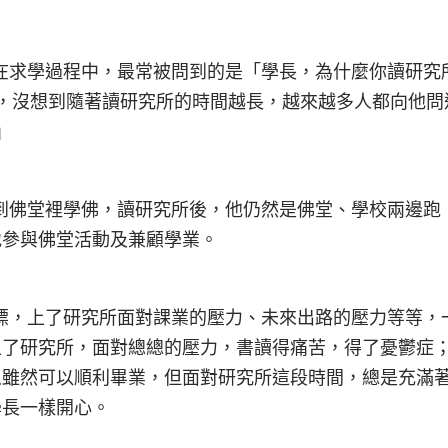
求學過程中，最常被問到的是「學長，為什麼你讀研究
，沒想到隨著讀研究所的時間越長，越來越多人都向他問
」
佛堂裡學佛，讀研究所後，他仍然是佛堂、學校兩邊跑
地參與佛堂活動及兼顧學業。
，上了研究所面對課業的壓力、未來出路的壓力等等，
上了研究所，面對總總的壓力，書讀得痛苦，得了憂鬱症
人雖然可以順利畢業，但面對研究所這段時間，總是充滿
學長一樣開心。