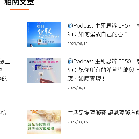
相關文章
章：
Podcast 生死思辨 EP57
師：如何駕馭自己的心？
2025/06/13
龍德上
Podcast 生死思辨 EP50
的
師：祝你所有的希望皆能與
糧的
應、如願實現！
2025/04/17
的完
生活是場障礙賽 認識障礙方
2025/03/16