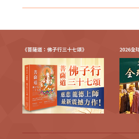
《菩薩道：佛子行三十七頌》
2026