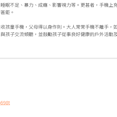
、睡眠不足、暴力、成癮、影響視力等。更甚者，手機上
甚鉅。​
沒收孩童手機，父母得以身作則。大人常常手機不離手，
，與孩子交流傾聽，並鼓勵孩子從事良好健康的戶外活動
6698t