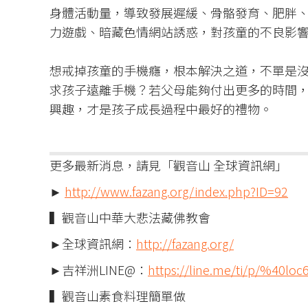
身體活動量，導致發展遲緩、骨骼發育、肥胖
力遊戲、暗藏色情網站誘惑，對孩童的不良影響
想戒掉孩童的手機癮，根本解決之道，不單是
求孩子遠離手機？若父母能夠付出更多的時間
興趣，才是孩子成長過程中最好的禮物。
更多最新消息，請見「觀音山 全球資訊網」
►
http://www.fazang.org/index.php?ID=92
▍觀音山中華大悲法藏佛教會
►全球資訊網：
http://fazang.org/
►吉祥洲LINE@：
https://line.me/ti/p/%40loc
▍觀音山素食料理簡單做