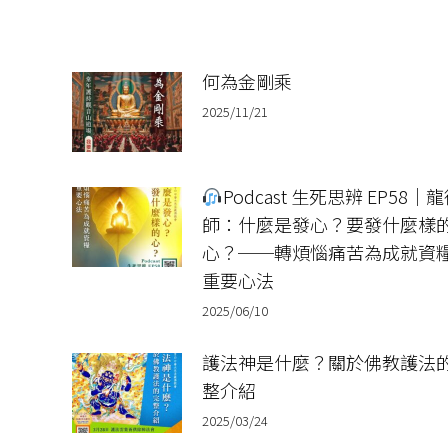
章：
何為金剛乘
2025/11/21
Podcast 生死思辨 EP58｜
師：什麼是發心？要發什麼樣
心？──轉煩惱痛苦為成就資
重要心法
2025/06/10
護法神是什麼？關於佛教護法
整介紹
2025/03/24