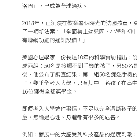
洛因」，已成為全球通病。​
2018年，正沉浸在歡樂暑假時光的法國孩童
了一項新法案：「全面禁止幼兒園、小學和初
有聯網功能的通訊設備！」​
美國心理學家一份長達10年的科學實驗指出，
成兩組：50名是接觸不到手機的孩子，另50名
後，他公布了調查結果：第一組50名痴迷手機
子，幾乎全考入大學，只有其中三名孩子在高
16位獲得全額獎學金。​
即便考入大學這件事情，不足以完全憑斷孩子
童，無論是心理、身體都有很多的危害。​
例如，發展中的大腦受到科技產品的過度刺激