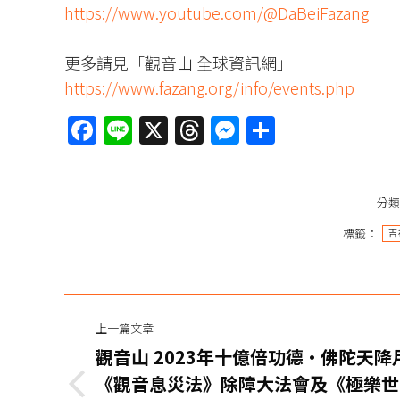
https://www.youtube.com/@DaBeiFazang
更多請見「觀音山 全球資訊網」
https://www.fazang.org/info/events.php
Facebook
Line
X
Threads
Messenger
分
享
分
標籤：
吉
文
上一篇文章
章
觀音山 2023年十億倍功德•佛陀天降
导
《觀音息災法》除障大法會及《極樂世
上