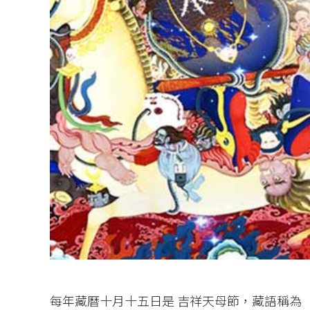
每年藏曆十月十五日是 吉祥天母節，藏語稱為