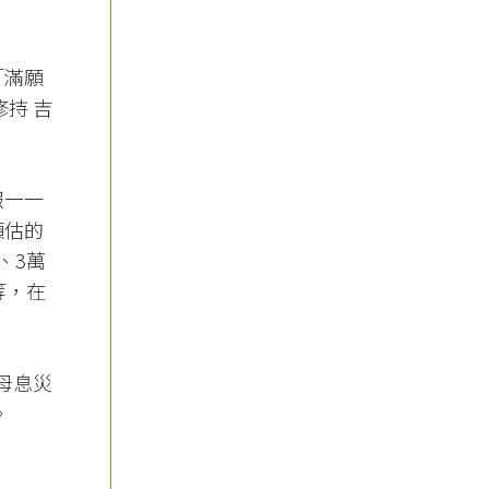
「滿願
持 吉
報一一
預估的
、3萬
等，在
母息災
。