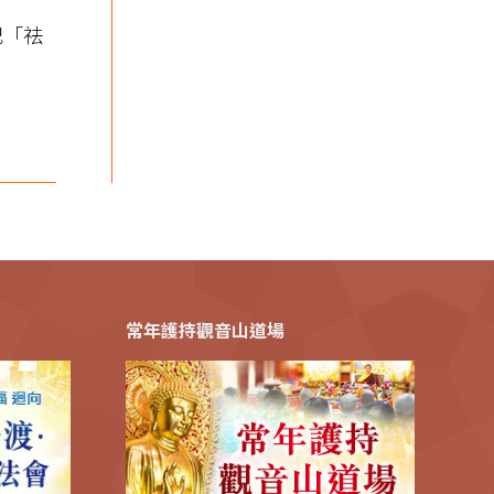
記「祛
常年護持觀音山道場