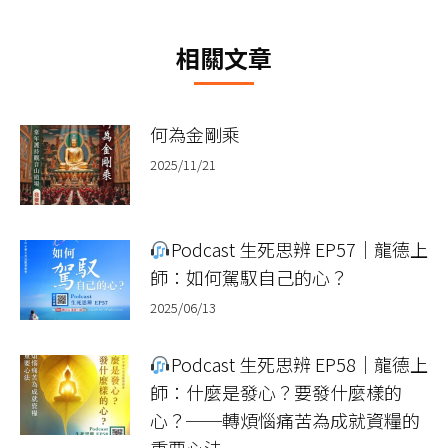
文
章：
相關文章
何為金剛乘
2025/11/21
Podcast 生死思辨 EP57｜龍德上
師：如何駕馭自己的心？
2025/06/13
Podcast 生死思辨 EP58｜龍德上
師：什麼是發心？要發什麼樣的
心？──轉煩惱痛苦為成就資糧的