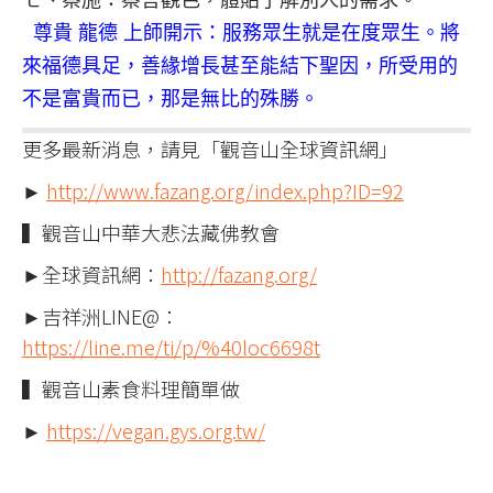
七、察施：察言觀色，體貼了解別人的需求。
尊貴 龍德 上師開示：服務眾生就是在度眾生。將
來福德具足，善緣增長甚至能結下聖因，所受用的
不是富貴而已，那是無比的殊勝。
更多最新消息，請見「觀音山全球資訊網」
►
http://www.fazang.org/index.php?ID=92
▍觀音山中華大悲法藏佛教會
►全球資訊網：
http://fazang.org/
►吉祥洲LINE@：
https://line.me/ti/p/%40loc6698t
▍觀音山素食料理簡單做
►
https://vegan.gys.org.tw/