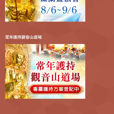
常年護持觀音山道場