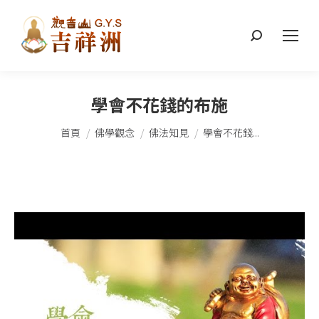
搜
索：
學會不花錢的布施
您在這裡：
首頁
佛學觀念
佛法知見
學會不花錢...