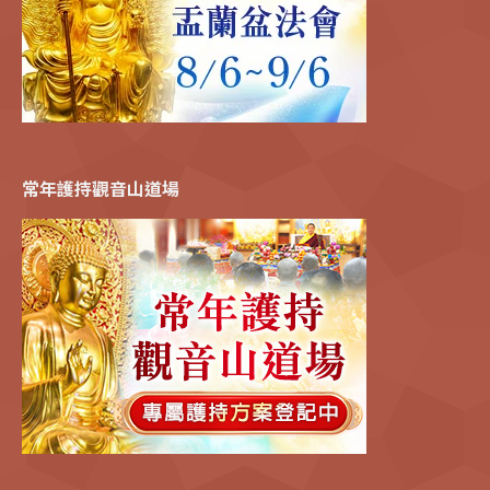
常年護持觀音山道場