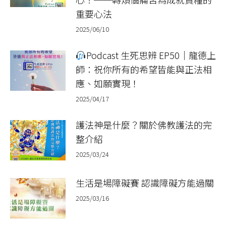
重要心法
2025/06/10
Podcast 生死思辨 EP50｜龍德上
師：祝你所有的希望皆能與正法相
應、如願實現！
2025/04/17
護法神是什麼？關於佛教護法的完
整介紹
2025/03/24
生活是場障礙賽 認識障礙方能過關
2025/03/16