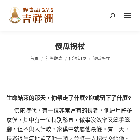
搜
索：
傻瓜拐杖
您在這裡：
首頁
佛學觀念
佛法知見
傻瓜拐杖
生命結束的那天，你帶走了什麼?抑或留下了什麼?
佛陀時代，有一位非常富有的長者，他雇用許多
家僕，其中有一位特別憨直，做事沒效率又笨手笨
腳，但不與人計較，家僕中就屬他最傻。有一天，
長者很生氣地罵了他一頓，並將一支柺杖交給他。