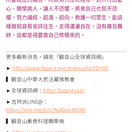
所要經歷的痛苦，所以努力往死裡修，對人付出愛
心、關懷病人，讓人不恐懼，將來自己也就不恐
懼，努力誦經、超渡、迴向，救護一切眾生，能這
樣做就容易安詳往生，走得瀟灑自在，沒有痛苦羈
絆，這都是得要靠自己修積來的。
更多最新消息，請見「觀音山全球資訊網」
►
http://www.fazang.org/index.php?ID=92
▍觀音山中華大悲法藏佛教會
►全球資訊網：
http://fazang.org/
►吉祥洲LINE@：
https://line.me/ti/p/%40loc6698t
▍觀音山素食料理簡單做