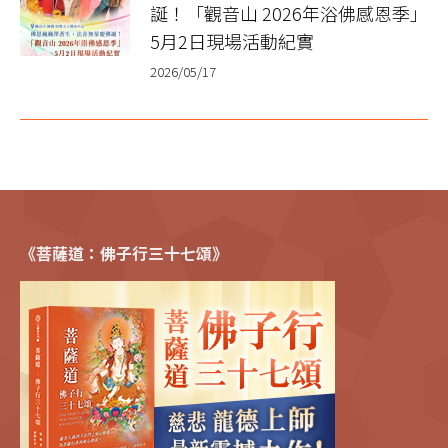
誕！「觀音山 2026年浴佛感恩季」
5月2日現場活動紀實
2026/05/17
《菩薩道：佛子行三十七頌》