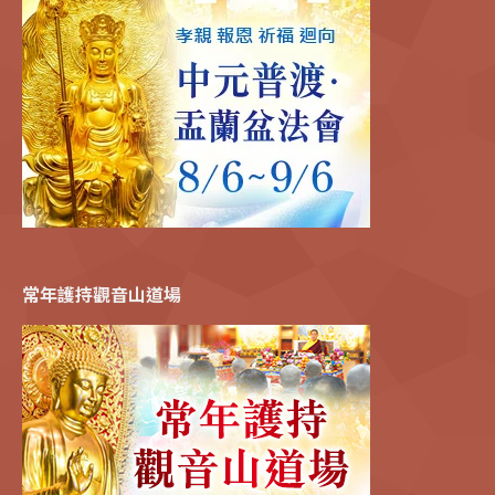
常年護持觀音山道場