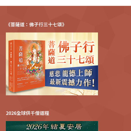
《菩薩道：佛子行三十七頌》
2026全球供千僧道糧