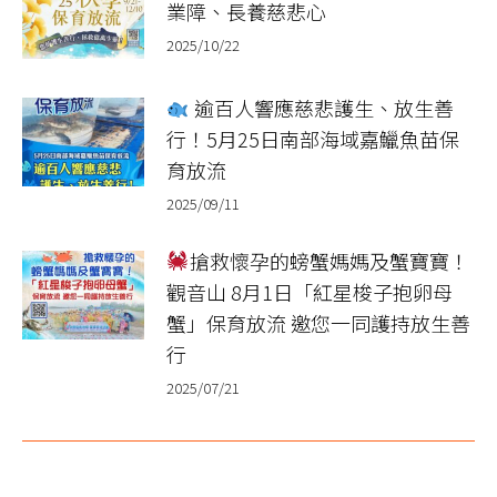
業障、長養慈悲心
2025/10/22
逾百人響應慈悲護生、放生善
行！5月25日南部海域嘉鱲魚苗保
育放流
2025/09/11
搶救懷孕的螃蟹媽媽及蟹寶寶！
觀音山 8月1日「紅星梭子抱卵母
蟹」保育放流 邀您一同護持放生善
行
2025/07/21