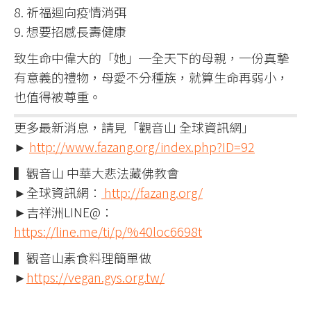
8. 祈福迴向疫情消弭
9. 想要招感長壽健康
致生命中偉大的「她」─全天下的母親，一份真摯
有意義的禮物，母愛不分種族，就算生命再弱小，
也值得被尊重。
更多最新消息，請見「觀音山 全球資訊網」
►
http://www.fazang.org/index.php?ID=92
▍觀音山 中華大悲法藏佛教會
►全球資訊網：
http://fazang.org/
►吉祥洲LINE@：
https://line.me/ti/p/%40loc6698t
▍觀音山素食料理簡單做
►
https://vegan.gys.org.tw/