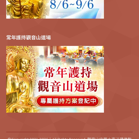
常年護持觀音山道場