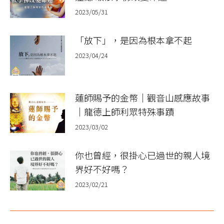
2023/05/31
「放下」，是因為根本拿不起
2023/04/24
蓮師賜予的金幣｜觀音山感應故事
｜龍德上師利眾特殊事蹟
2023/03/02
你也曾經，很掛心已過世的親人境
界好不好嗎？
2023/02/21