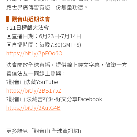
路世界廣傳皆有您一份無量功德。
▌觀音山近期法會
? 21日楞嚴大法會
▣直播日期：6月23日-7月14日
▣直播時間：每晚7:30(GMT+8)
https://bit.ly/3pFOo6O
法會開放全球直播，提供線上經文字幕，敬邀十方
善信法友一同線上參與：
?觀音山法藏YouTube
https://bit.ly/2BB175Z
?觀音山 法藏吉祥洲-好文分享Facebook
https://bit.ly/2AutG4B
更多請見「觀音山 全球資訊網」