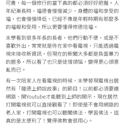
可貴，每一個修行的當下真的都必須好好把握。人
年紀漸長時，福德會慢慢減少，身體的福和享受的
福，也會慢慢降低，已經不像是年輕時期有那麼多
的福報和受用，所以更要懂得修德培福。
末學看到很多年長的長者，他們行動不便，或是不
喜歡外出，常常就是待在家中看電視，只能透過電
視來接收新資訊，但現在的新聞大多都是負面暴力
的居多，所以看了也只是徒增煩惱，變得更心煩意
亂而已。
有一次陪家人在看電視的時候，末學發現電視台居
然有「龍德上師說故事」的節目！以前都必須要連
網路、開Youtube才能聽到上師的開示，現在居然
打開電視就可以直接觀看了！即使是不會用網路的
老人家，打開電視也可以聽聞佛法、學習佛法，這
真的是太便利了！覺得佛教會很用心。