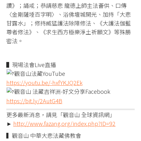
讚》；誦戒；恭請慈悲 龍德上師主法薈供、口傳
〈金剛薩埵百字明〉、浴佛壇城開光、加持「大悲
甘露水」；修持威猛護法除障修法、《大護法伽藍
尊者修法》、《求生西方極樂淨土祈願文》等殊勝
密法。
▌現場法會Live直播
觀音山法藏YouTube
https://youtu.be/-hxfYKJQ2Ek
觀音山 法藏吉祥洲-好文分享Facebook
https://bit.ly/2AutG4B
更多最新消息，請見「觀音山 全球資訊網」
►
http://www.fazang.org/index.php?ID=92
▍觀音山 中華大悲法藏佛教會