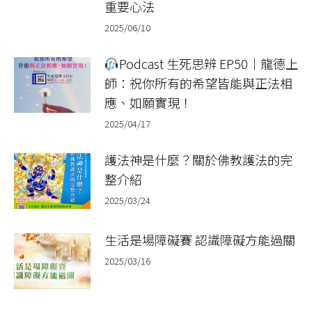
重要心法
2025/06/10
Podcast 生死思辨 EP50｜龍德上
師：祝你所有的希望皆能與正法相
應、如願實現！
2025/04/17
護法神是什麼？關於佛教護法的完
整介紹
2025/03/24
生活是場障礙賽 認識障礙方能過關
2025/03/16