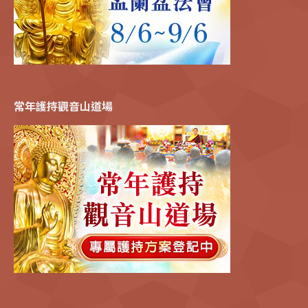
常年護持觀音山道場