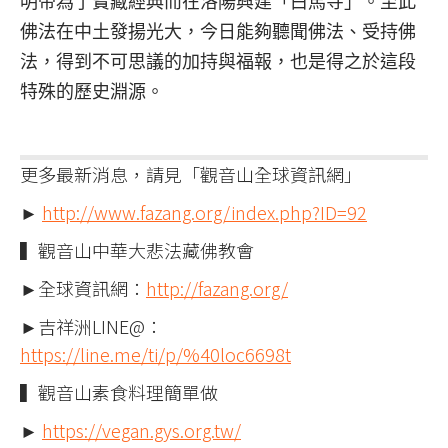
明帝為了寶藏經典而在洛陽興建「白馬寺」。至此
佛法在中土發揚光大，今日能夠聽聞佛法、受持佛
法，得到不可思議的加持與福報，也是得之於這段
特殊的歷史淵源。
更多最新消息，請見「觀音山全球資訊網」
►
http://www.fazang.org/index.php?ID=92
▍觀音山中華大悲法藏佛教會
►全球資訊網：
http://fazang.org/
►吉祥洲LINE@：
https://line.me/ti/p/%40loc6698t
▍觀音山素食料理簡單做
►
https://vegan.gys.org.tw/