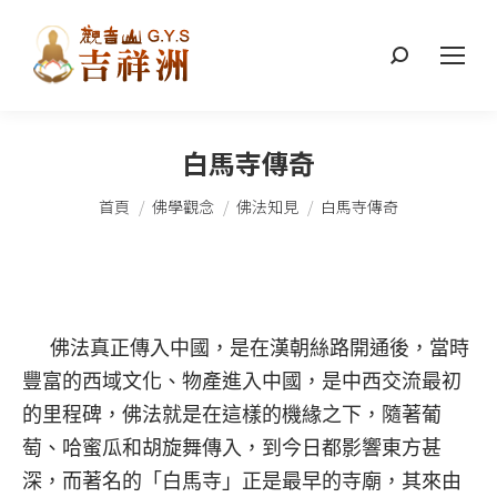
搜
索：
白馬寺傳奇
您在這裡：
首頁
佛學觀念
佛法知見
白馬寺傳奇
佛法真正傳入中國，是在漢朝絲路開通後，當時
豐富的西域文化、物產進入中國，是中西交流最初
的里程碑，佛法就是在這樣的機緣之下，隨著葡
萄、哈蜜瓜和胡旋舞傳入，到今日都影響東方甚
深，而著名的「白馬寺」正是最早的寺廟，其來由