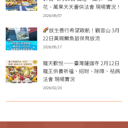
花、萬果天天薈供法會 現場實況！
2026/06/07
放生善行希望啟航！觀音山 3月
22日黃錫鯛魚苗保育放流
2026/05/17
龍天歡悅——臺灣薩迦寺 2月12日
龍王供養祈福、招財、除障、祛病
法會 現場實況
2026/02/20