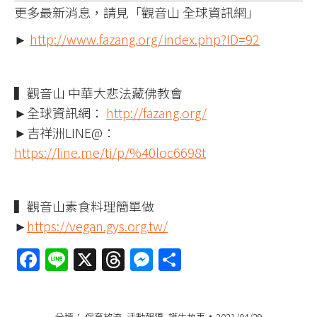
更多最新消息，請見「觀音山 全球資訊網」
►
http://www.fazang.org/index.php?ID=92
▍觀音山 中華大悲法藏佛教會
►全球資訊網：
http://fazang.org/
►吉祥洲LINE@：
https://line.me/ti/p/%40loc6698t
▍觀音山素食料理簡單做
►
https://vegan.gys.org.tw/
Facebook
Line
X
Threads
Messenger
分
享
分類：
保育放流
,
活動報導
,
護生故事
2021/04/29