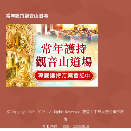
常年護持觀音山道場
©Copyright 2021-2026｜All Rights Reserved. 觀音山中華大悲法藏佛教
會
客服專線：+886 4 22553818