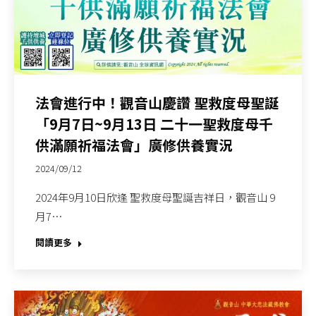
法會進行中！觀音山慶讚 聖救度母聖誕
「9月7日~9月13日 二十一聖救度母千
供滿願祈福法會」廣修供養實況
2024/09/12
2024年9月10日欣逢 聖救度母聖誕吉祥日，觀音山 9
月7…
閱讀更多