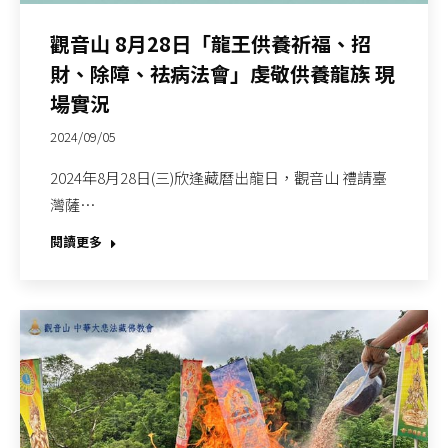
觀音山 8月28日「龍王供養祈福、招
財、除障、祛病法會」虔敬供養龍族 現
場實況
2024/09/05
2024年8月28日(三)欣逢藏曆出龍日，觀音山 禮請臺
灣薩…
閱讀更多