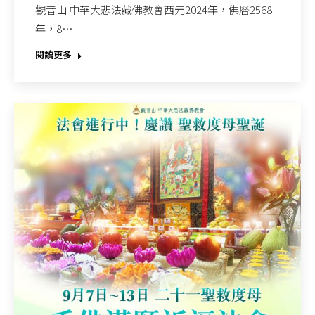
觀音山 中華大悲法藏佛教會西元2024年，佛曆2568
年，8…
閱讀更多