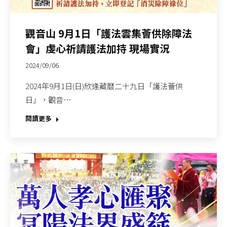
觀音山 9月1日「護法雲集薈供除障法
會」虔心祈請護法加持 現場實況
2024/09/06
2024年9月1日(日)欣逢藏曆二十九日「護法薈供
日」，觀音…
閱讀更多