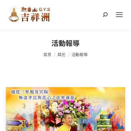
搜
索：
活動報導
您在這裡：
首頁
其他
活動報導