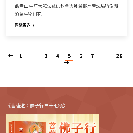
觀音山 中華大悲法藏佛教會與農業部水產試驗所澎湖
漁業生物研究…
閱讀更多
1
…
3
4
5
6
7
…
26
《菩薩道：佛子行三十七頌》