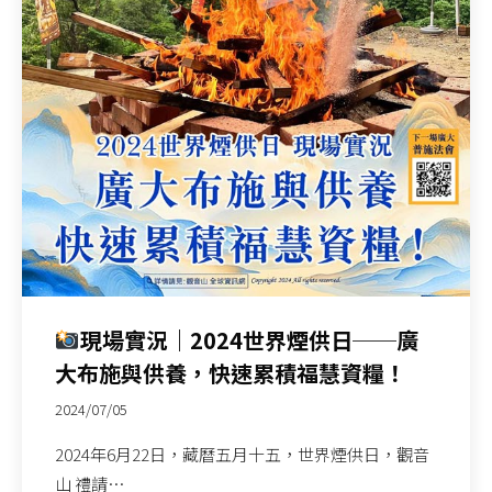
現場實況｜2024世界煙供日──廣
大布施與供養，快速累積福慧資糧！
2024/07/05
2024年6月22日，藏曆五月十五，世界煙供日，觀音
山 禮請…