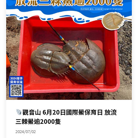
觀音山 6月20日國際鱟保育日 放流
三棘鱟逾2000隻
2024/07/02