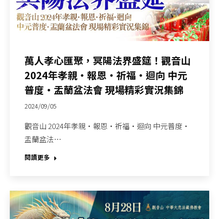
萬人孝心匯聚，冥陽法界盛筵！觀音山
2024年孝親‧報恩‧祈福‧迴向 中元
普度‧盂蘭盆法會 現場精彩實況集錦
2024/09/05
觀音山 2024年孝親‧報恩‧祈福‧迴向 中元普度‧
盂蘭盆法…
閱讀更多