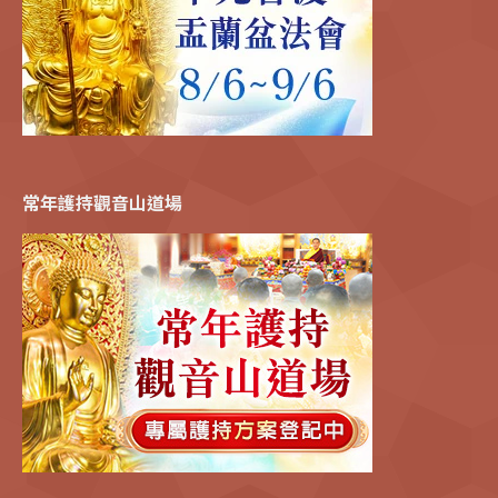
常年護持觀音山道場