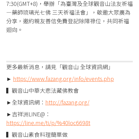
7:30(GMT+8)，舉辦「為臺灣及全球觀音山法友祈福
—藥師琉璃光七佛 三天祈福法會」，敬邀大眾廣為
分享，邀約親友善信免費登記除障祿位，共同祈福
迴向。
更多最新消息，請見「觀音山 全球資訊網」
►
https://www.fazang.org/info/events.php
▍觀音山中華大悲法藏佛教會
►全球資訊網：
http://fazang.org/
►吉祥洲LINE@：
https://line.me/ti/p/%40loc6698t
▍觀音山素食料理簡單做