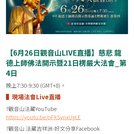
【6月26日觀音山LIVE直播】慈悲 龍
德上師佛法開示暨21日楞嚴大法會_第
4日
晚上7:30-9:30 (GMT+8)。
▌現場法會Live直播
?觀音山法藏YouTube
https://youtu.be/oFXSvnxUgLE
?觀音山 法藏吉祥洲-好文分享Facebook