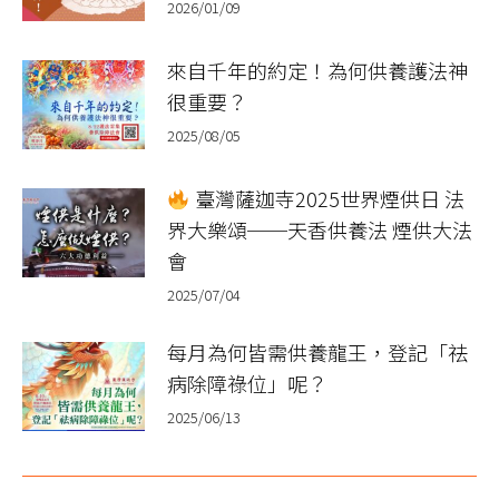
2026/01/09
來自千年的約定！為何供養護法神
很重要？
2025/08/05
臺灣薩迦寺2025世界煙供日 法
界大樂頌──天香供養法 煙供大法
會
2025/07/04
每月為何皆需供養龍王，登記「祛
病除障祿位」呢？
2025/06/13