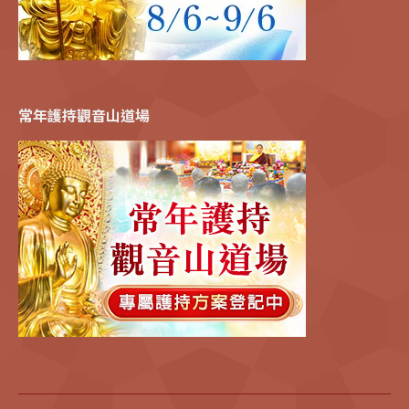
常年護持觀音山道場