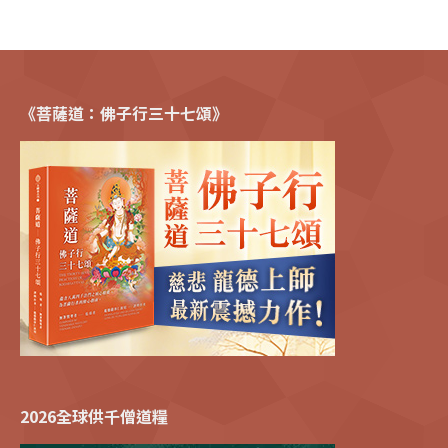
《菩薩道：佛子行三十七頌》
2026全球供千僧道糧