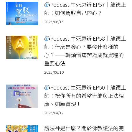
Podcast 生死思辨 EP57｜龍德上
師：如何駕馭自己的心？
2025/06/13
Podcast 生死思辨 EP58｜龍德上
師：什麼是發心？要發什麼樣的
心？──轉煩惱痛苦為成就資糧的
重要心法
2025/06/10
Podcast 生死思辨 EP50｜龍德上
師：祝你所有的希望皆能與正法相
應、如願實現！
2025/04/17
護法神是什麼？關於佛教護法的完