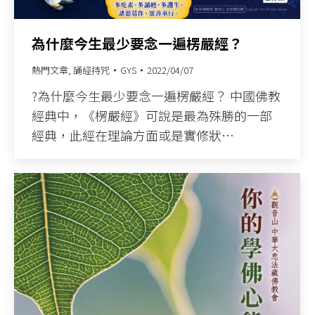
為什麼今生最少要念一遍楞嚴經？
熱門文章
,
誦經持咒
GYS
2022/04/07
?為什麼今生最少要念一遍楞嚴經？ 中國佛教
經典中，《楞嚴經》可說是最為殊勝的一部
經典，此經在理論方面或是實修狀…