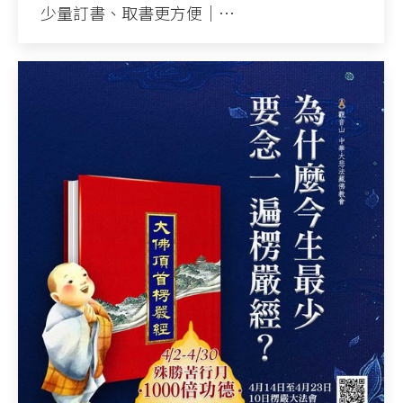
少量訂書、取書更方便｜…