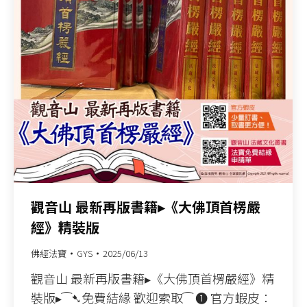
觀音山 最新再版書籍▸《大佛頂首楞嚴
經》精裝版
佛經法寶
GYS
2025/06/13
觀音山 最新再版書籍▸《大佛頂首楞嚴經》精
裝版▸⁀➷免費結緣 歡迎索取⁀ ➊ 官方蝦皮：