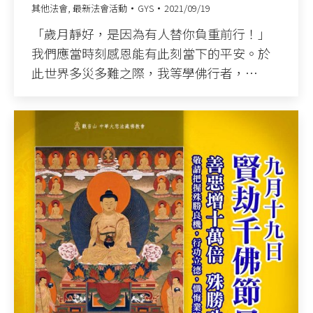
其他法會
,
最新法會活動
GYS
2021/09/19
「歲月靜好，是因為有人替你負重前行！」
我們應當時刻感恩能有此刻當下的平安。於
此世界多災多難之際，我等學佛行者，…