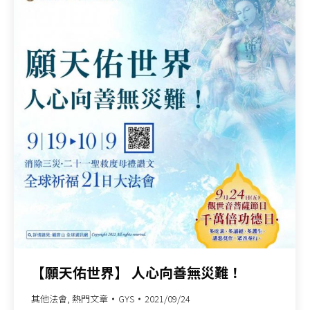
【願天佑世界】 人心向善無災難！
其他法會
,
熱門文章
GYS
2021/09/24