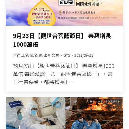
9月23日【觀世音菩薩節日】 善惡增長
1000萬倍
吉祥日/節氣/祝賀
,
最新文章
GYS
2021/09/23
?9月23日【觀世音菩薩節日】 善惡增長1000
萬倍 每逢藏曆十八「觀世音菩薩節日」，當
日行善惡業，都將增長1…