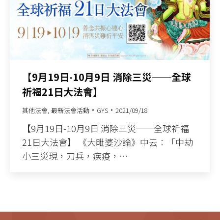
【9月19日-10月9日 消除三災──全球
祈福21日大法會】
其他法會
,
最新法會活動
GYS
2021/09/18
【9月19日-10月9日 消除三災──全球祈福
21日大法會】 《大毗婆沙論》中云︰「中劫
小三災現，刀兵，疾疫，…