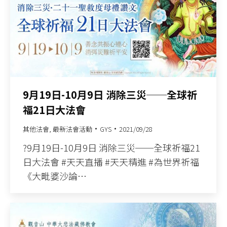
9月19日-10月9日 消除三災──全球祈
福21日大法會
其他法會
,
最新法會活動
GYS
2021/09/28
?9月19日-10月9日 消除三災──全球祈福21
日大法會 #天天直播 #天天精進 #為世界祈福
《大毗婆沙論…