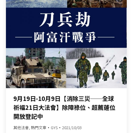
9月19日-10月9日【消除三災──全球
祈福21日大法會】除障祿位、超薦蓮位
開放登記中
其他法會
,
熱門文章
GYS
2021/10/03