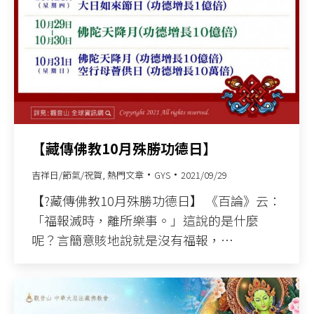
【藏傳佛教10月殊勝功德日】
吉祥日/節氣/祝賀
,
熱門文章
GYS
2021/09/29
【?藏傳佛教10月殊勝功德日】 《百論》云：
「福報滅時，離所樂事。」這說的是什麼
呢？言簡意賅地說就是沒有福報，…