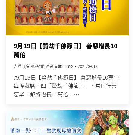
9月19日【賢劫千佛節日】 善惡增長10
萬倍
吉祥日/節氣/祝賀
,
最新文章
GYS
2021/09/19
?9月19日【賢劫千佛節日】 善惡增長10萬倍
每逢藏曆十四「賢劫千佛節日」，當日行善
惡業，都將增長10萬倍！…