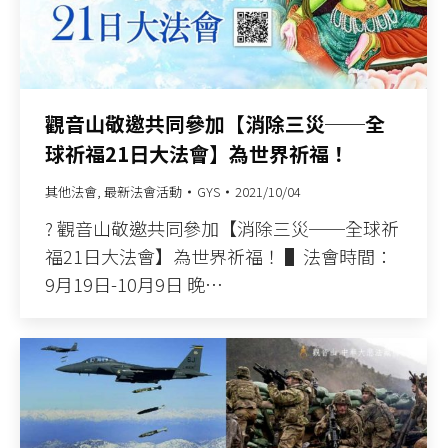
觀音山敬邀共同參加【消除三災──全
球祈福21日大法會】為世界祈福！
其他法會
,
最新法會活動
GYS
2021/10/04
? 觀音山敬邀共同參加【消除三災──全球祈
福21日大法會】為世界祈福！ ▌法會時間：
9月19日-10月9日 晚…