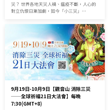
災？ 世界各地天災人禍、瘟疫不斷，人心的
對立仇恨日漸加劇，如今「小三災」…
9月19日-10月9日【觀音山 消除三災
──全球祈福21日大法會】每晚
7:30(GMT+8)