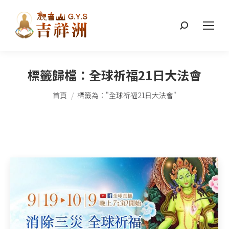
搜
索：
標籤歸檔：
全球祈福21日大法會
您在這裡：
首頁
標籤為："全球祈福21日大法會"