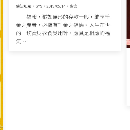
佛法知見
GYS
2019/05/14
留言
福報，猶如無形的存款一般，能享千
金之產者，必擁有千金之福德。人生在世
的一切資財衣食受用等，應具足相應的福
氣…