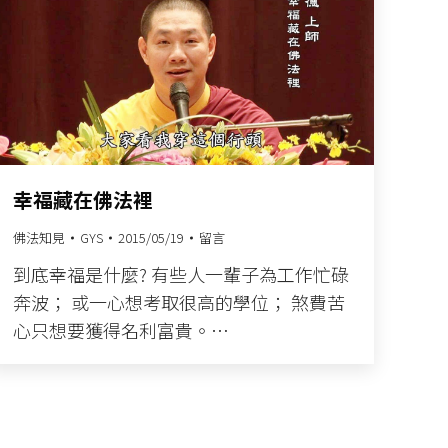
幸福藏在佛法裡
佛法知見
GYS
2015/05/19
留言
到底幸福是什麼?​ 有些人一輩子為工作忙碌
奔波；​ 或一心想考取很高的學位；​ 煞費苦
心只想要獲得名利富貴。​…