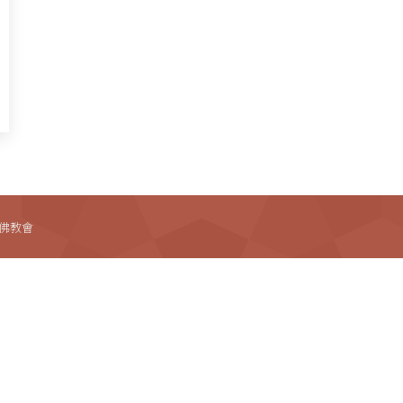
法藏佛教會