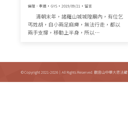
倫理．孝道
GYS
2019/09/21
留言
清朝末年，諸羅山城城隍廟內，有位乞
丐姓胡，自小兩足麻痺，無法行走，都以
兩手支撐，移動上半身，所以…
©Copyright 2021-2026｜All Rights Reserved. 觀音山中華大悲