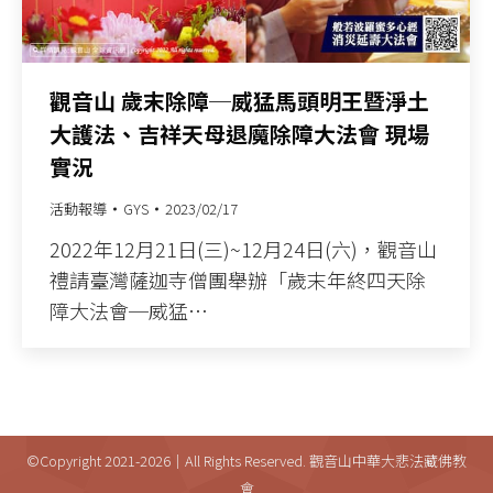
觀音山 歲末除障─威猛馬頭明王暨淨土
大護法、吉祥天母退魔除障大法會 現場
實況
活動報導
GYS
2023/02/17
2022年12月21日(三)~12月24日(六)，觀音山
禮請臺灣薩迦寺僧團舉辦「歲末年終四天除
障大法會─威猛…
©Copyright 2021-2026｜All Rights Reserved. 觀音山中華大悲法藏佛教
會