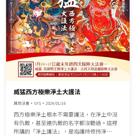
威猛西方極樂淨土大護法
其他法會
GYS
2024/01/16
西方極樂淨土根本不需要護法，在淨土中沒
有仇敵，甚至連仇敵的名字都沒聽過。這裡
所講的「淨土護法」，是指護持修持淨…