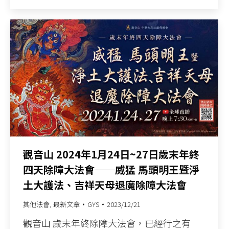
觀音山 2024年1月24日~27日歲末年終
四天除障大法會──威猛 馬頭明王暨淨
土大護法、吉祥天母退魔除障大法會
其他法會
,
最新文章
GYS
2023/12/21
觀音山 歲末年終除障大法會，已經行之有