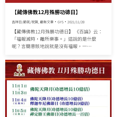
【藏傳佛教12月殊勝功德日】
吉祥日/節氣/祝賀
,
最新文章
GYS
2021/11/28
【藏傳佛教12月殊勝功德日】 《百論》云：
「福報滅時，離所樂事。」這說的是什麼
呢？言簡意賅地說就是沒有福報，一…