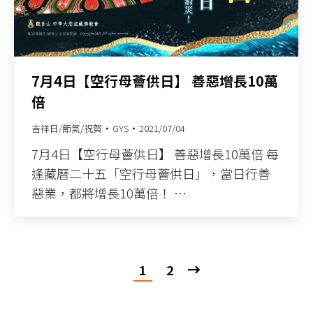
7月4日【空行母薈供日】 善惡增長10萬
倍
吉祥日/節氣/祝賀
GYS
2021/07/04
7月4日【空行母薈供日】 善惡增長10萬倍 每
逢藏曆二十五「空行母薈供日」，當日行善
惡業，都將增長10萬倍！ …
1
2