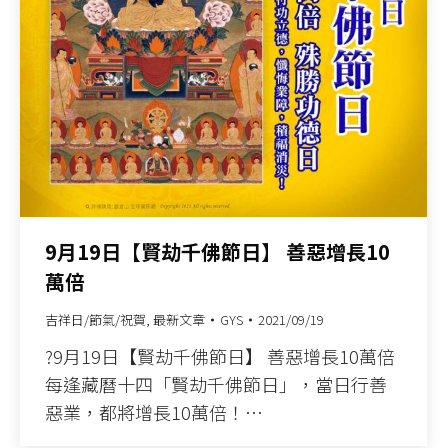
9月19日【賢劫千佛節日】 善惡增長10
萬倍
吉祥日/節氣/祝賀
,
最新文章
GYS
2021/09/19
?9月19日【賢劫千佛節日】 善惡增長10萬倍
每逢藏曆十四「賢劫千佛節日」，當日行善
惡業，都將增長10萬倍！…