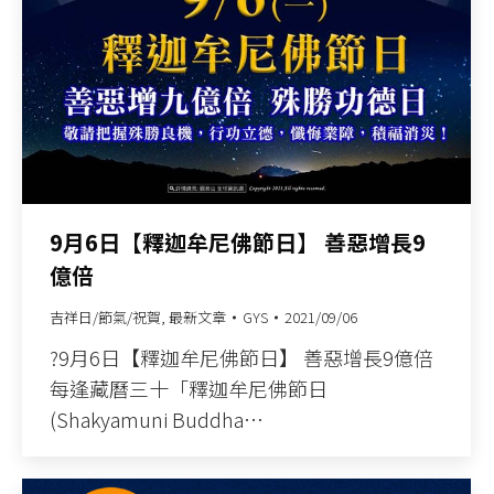
9月6日【釋迦牟尼佛節日】 善惡增長9
億倍
吉祥日/節氣/祝賀
,
最新文章
GYS
2021/09/06
?9月6日【釋迦牟尼佛節日】 善惡增長9億倍
每逢藏曆三十「釋迦牟尼佛節日
(Shakyamuni Buddha…