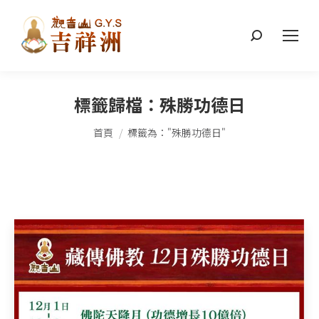
搜
索：
標籤歸檔：
殊勝功德日
您在這裡：
首頁
標籤為："殊勝功德日"