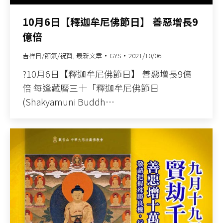
10月6日【釋迦牟尼佛節日】 善惡增長9
億倍
吉祥日/節氣/祝賀
,
最新文章
GYS
2021/10/06
?10月6日【釋迦牟尼佛節日】 善惡增長9億
倍 每逢藏曆三十「釋迦牟尼佛節日
(Shakyamuni Buddh…