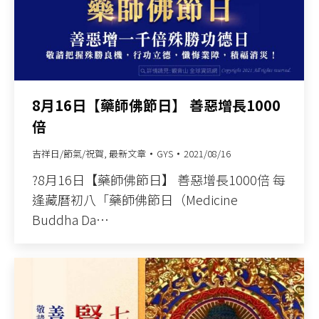
8月16日【藥師佛節日】 善惡增長1000
倍
吉祥日/節氣/祝賀
,
最新文章
GYS
2021/08/16
?8月16日【藥師佛節日】 善惡增長1000倍 每
逢藏曆初八「藥師佛節日（Medicine
Buddha Da…