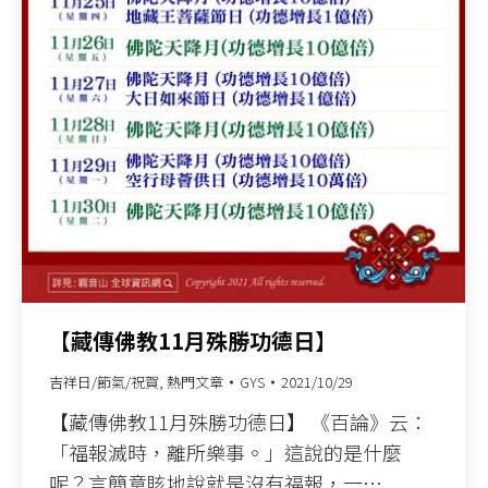
【藏傳佛教11月殊勝功德日】
吉祥日/節氣/祝賀
,
熱門文章
GYS
2021/10/29
【藏傳佛教11月殊勝功德日】 《百論》云：
「福報滅時，離所樂事。」這說的是什麼
呢？言簡意賅地說就是沒有福報，一…