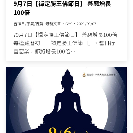
9月7日【禪定勝王佛節日】 善惡增長
100倍
吉祥日/節氣/祝賀
,
最新文章
GYS
2021/09/07
?9月7日【禪定勝王佛節日】 善惡增長100倍
每逢藏曆初一「禪定勝王佛節日」，當日行
善惡業，都將增長100倍…