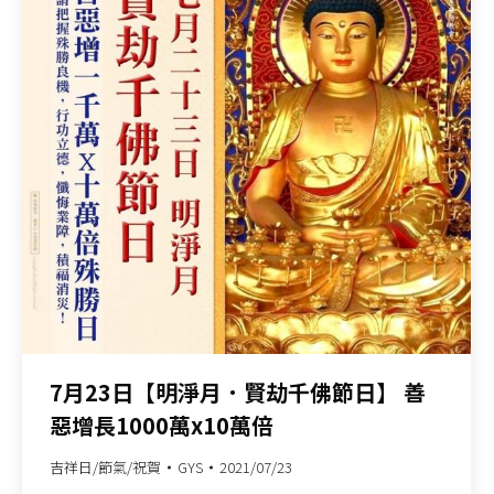
7月23日【明淨月．賢劫千佛節日】 善
惡增長1000萬x10萬倍
吉祥日/節氣/祝賀
GYS
2021/07/23