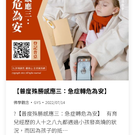
【普度殊勝感應三：急症轉危為安】
佛學觀念
GYS
2022/07/14
?【普度殊勝感應三：急症轉危為安】 有育
兒經歷的人十之八九都遇過小孩發高燒的狀
況，而因為孩子的抵…