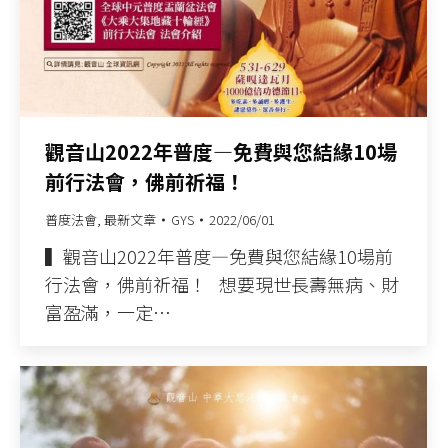
觀音山2022年普度—免費與您結緣10場
前行法會，佛前祈福！
普度法會
,
最新文章
GYS
2022/06/01
▍觀音山2022年普度—免費與您結緣10場前
行法會，佛前祈福！ 想要現世長壽無病、財
富盈滿，一定…