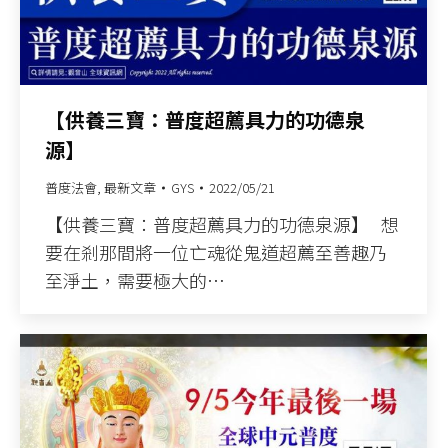
【供養三寶：普度超薦具力的功德泉
源】
普度法會
,
最新文章
GYS
2022/05/21
【供養三寶：普度超薦具力的功德泉源】 想
要在剎那間將一位亡魂從鬼道超薦至善趣乃
至淨土，需要極大的…