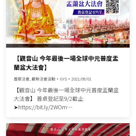
【觀音山 今年最後一場全球中元普度盂
蘭盆大法會】
普度法會
,
最新法會活動
GYS
2021/09/01
【觀音山 今年最後一場全球中元普度盂蘭盆
大法會】 普桌登記至9/2截止
➤https://bit.ly/2WOm…