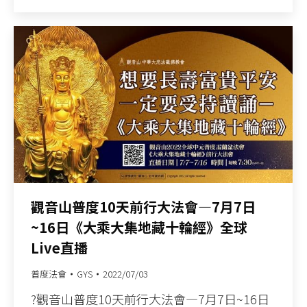
觀音山普度10天前行大法會—7月7日
~16日《大乘大集地藏十輪經》全球
Live直播
普度法會
GYS
2022/07/03
?觀音山普度10天前行大法會—7月7日~16日