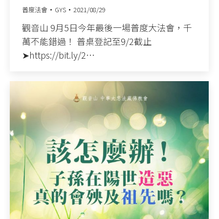
普度法會
GYS
2021/08/29
觀音山 9月5日今年最後一場普度大法會，千
萬不能錯過！ 普桌登記至9/2截止
➤https://bit.ly/2…