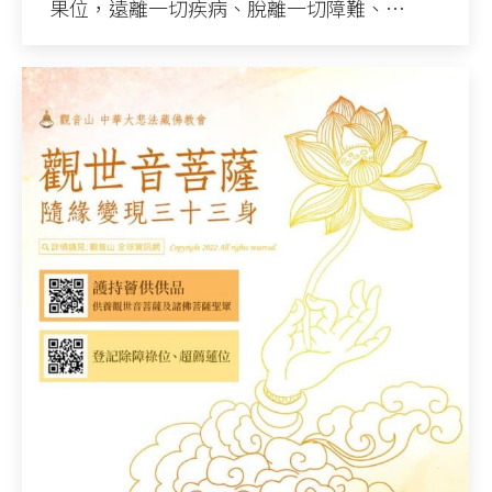
果位，遠離一切疾病、脫離一切障難、…