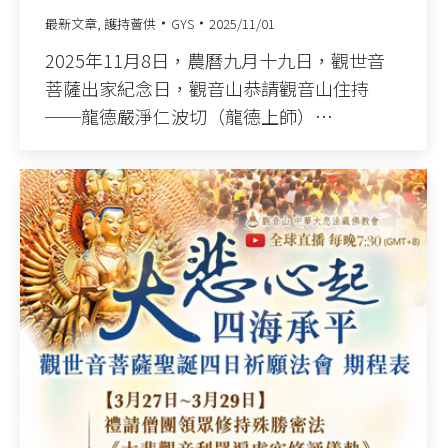
最新文章
,
護持薈供
GYS
2025/11/01
2025年11月8日，農曆九月十九日，觀世音
菩薩出家紀念日，觀音山恭請觀音山住持
──龍德嚴淨仁波切（龍德上師）…