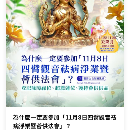
為什麼一定要參加「11月8日四臂觀音祛
病淨業暨薈供法會」？