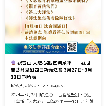
觀音山 大悲心起 四海承平──觀世
音菩薩聖誕四日祈願法會 3月27日~3月
30日 期程表
其他法會
,
最新文章
GYS
2024/02/22
2024年3月28日欣逢 觀世音菩薩聖誕，觀音
山 舉辦「大悲心起 四海承平──觀世音菩薩