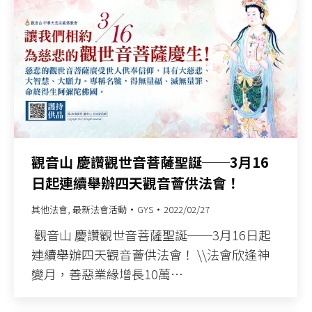
觀音山 慶讚觀世音菩薩聖誕──3月16
日起連續舉辦四天觀音薈供法會！
其他法會
,
最新法會活動
GYS
2022/02/27
觀音山 慶讚觀世音菩薩聖誕──3月16日起
連續舉辦四天觀音薈供法會！ \\法會欣逢神
變月，善惡業緣增長10萬…