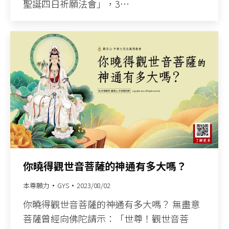
聖誕四日祈願法會」，3…
你曉得觀世音菩薩的神通有多大嗎？
本尊願力
GYS
2023/08/02
你曉得觀世音菩薩的神通有多大嗎？ 無盡意
菩薩曾經向佛陀請示：「世尊！觀世音菩