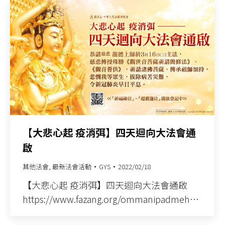
【大悲心起 疫消弭】四天迴向大法會通
啟
其他法會
,
最新法會活動
GYS
2022/02/18
【大悲心起 疫消弭】四天迴向大法會通啟
https://www.fazang.org/ommanipadmeh…