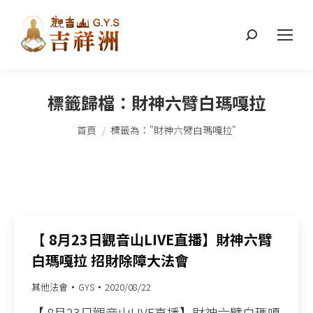
搜
索：
標籤歸檔：
財神六臂白瑪嘎拉
您在這裡：
首頁
標籤為："財神六臂白瑪嘎拉"
【 8月23日觀音山LIVE直播】財神六臂
白瑪嘎拉 招財除障大法會
其他法會
GYS
2020/08/22
【 8月23日觀音山LIVE直播】財神六臂白瑪嘎