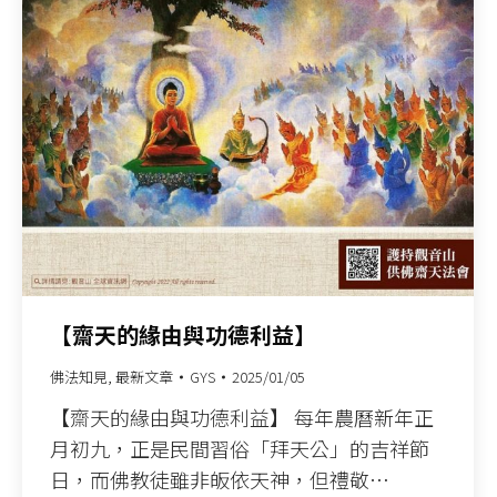
【齋天的緣由與功德利益】
佛法知見
,
最新文章
GYS
2025/01/05
【齋天的緣由與功德利益】 每年農曆新年正
月初九，正是民間習俗「拜天公」的吉祥節
日，而佛教徒雖非皈依天神，但禮敬…