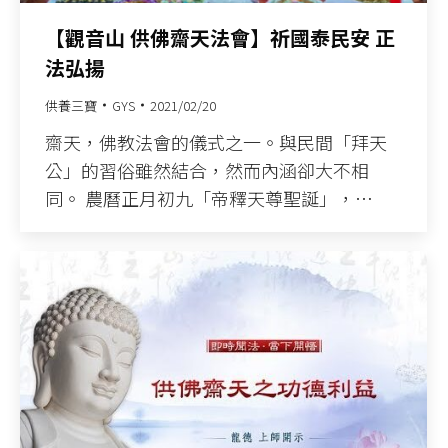
【觀音山 供佛齋天法會】祈國泰民安 正
法弘揚
供養三寶
GYS
2021/02/20
齋天，佛教法會的儀式之一。與民間「拜天
公」的習俗雖然結合，然而內涵卻大不相
同。 農曆正月初九「帝釋天尊聖誕」，…