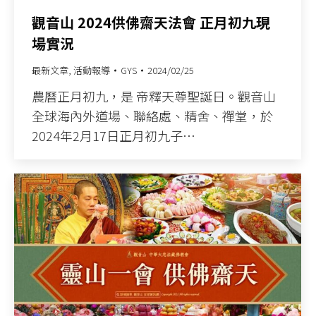
觀音山 2024供佛齋天法會 正月初九現
場實況
最新文章
,
活動報導
GYS
2024/02/25
農曆正月初九，是 帝釋天尊聖誕日。觀音山
全球海內外道場、聯絡處、精舍、禪堂，於
2024年2月17日正月初九子…