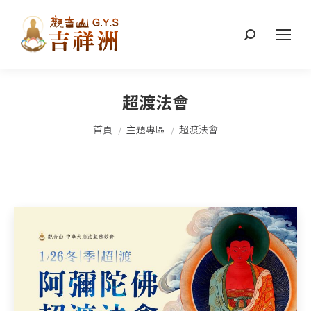
搜
索：
超渡法會
您在這裡：
首頁
主題專區
超渡法會