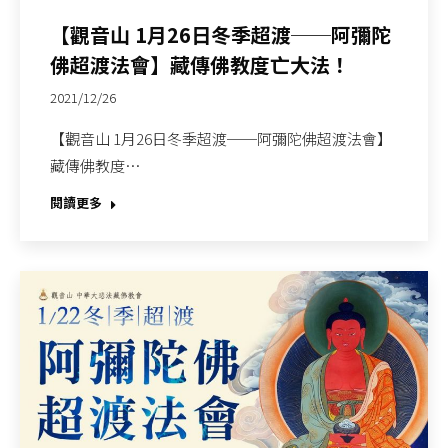
【觀音山 1月26日冬季超渡──阿彌陀
佛超渡法會】藏傳佛教度亡大法！
2021/12/26
【觀音山 1月26日冬季超渡──阿彌陀佛超渡法會】
藏傳佛教度…
閱讀更多