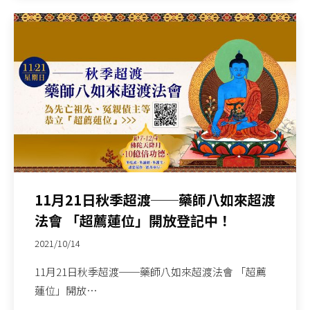
11月21日秋季超渡──藥師八如來超渡
法會 「超薦蓮位」開放登記中！
2021/10/14
11月21日秋季超渡──藥師八如來超渡法會 「超薦
蓮位」開放…