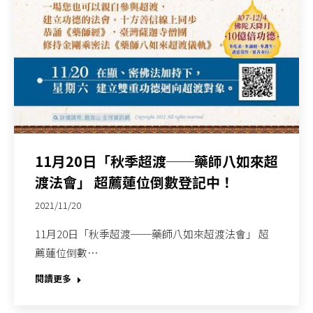
11月20日「秋季超渡──藥師八如來超
渡法會」 超薦蓮位倒數登記中！
2021/11/20
11月20日「秋季超渡──藥師八如來超渡法會」 超
薦蓮位倒數…
閱讀更多