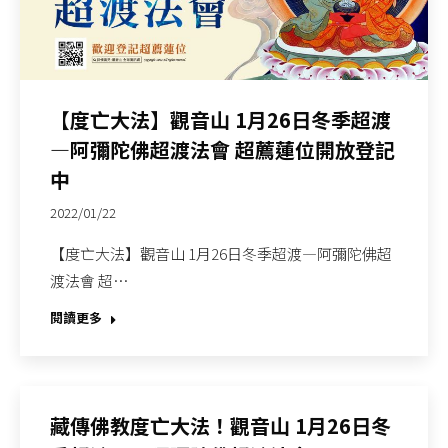
【度亡大法】觀音山 1月26日冬季超渡
—阿彌陀佛超渡法會 超薦蓮位開放登記
中
2022/01/22
【度亡大法】觀音山 1月26日冬季超渡—阿彌陀佛超
渡法會 超…
閱讀更多
藏傳佛教度亡大法！觀音山 1月26日冬