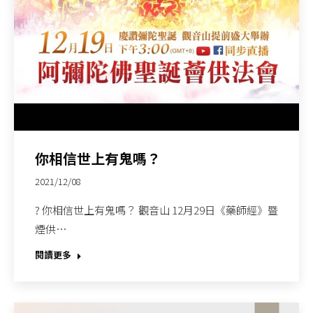
你相信世上有鬼嗎？
2021/12/08
? 你相信世上有鬼嗎？ 觀音山 12月29日《藥師經》暨
煙供…
閱讀更多