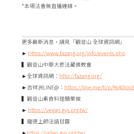
*本場法會無直播連線。
更多最新消息，請見「觀音山 全球資訊網」
►
https://www.fazang.org/info/events.php
▍觀音山中華大悲法藏佛教會
►全球資訊網：
http://fazang.org/
►吉祥洲LINE@：
https://line.me/ti/p/%40loc
▍觀音山素食料理簡單做
►
https://vegan.gys.org.tw/
▍龍德上師法語甘露
►
https://video.gys.org.tw/