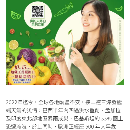
2022年迄今，全球各地動盪不安，接二連三爆發極
端天氣的災情：巴西半年內四遇洪水重創、孟加拉
及印度東北部地區暴雨成災、巴基斯坦約 33% 國土
恐遭淹沒，於此同時，歐洲正經歷 500 年大旱危