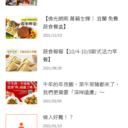
【佛光朗照 萬籟生輝｜ 宜蘭 免費
蔬食餐盒】​
2021/12/10
蔬食報報【10/4-10/8歐式活力早
餐】
2021/09/29
牛年的年夜飯，萊牛萊豬都來了，
我們更需要「深哞遠慮」～
2021/02/03
做人好難！？
2021/01/10