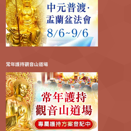
常年護持觀音山道場