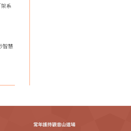
「架系
妙智慧
常年護持觀音山道場