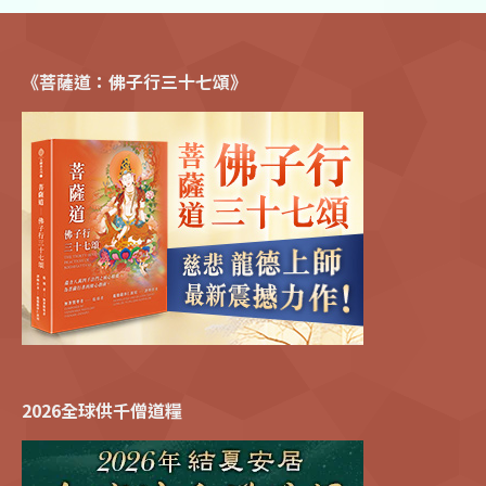
《菩薩道：佛子行三十七頌》
2026全球供千僧道糧