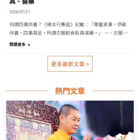
具、醫藥
2026/07/17
何謂四事供養？《佛本行集經》記載：「尊重承事，恭敬
供養，四事具足，所謂衣服飲食臥具湯藥。」 一、衣服…
閱讀更多
更多最新文章 >
熱門文章