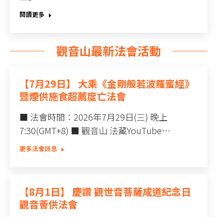
閱讀更多
觀音山最新法會活動
【7月29日】 大乘《金剛般若波羅蜜經》
暨煙供施食超薦度亡法會
■ 法會時間：2026年7月29日(三) 晚上
7:30(GMT+8) ■ 觀音山 法藏YouTube…
更多法會訊息
【8月1日】 慶讚 觀世音菩薩成道紀念日
觀音薈供法會