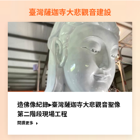
臺灣薩迦寺大悲觀音建設
造佛像紀錄▸臺灣薩迦寺大悲觀音聖像
第二階段現場工程
閱讀更多