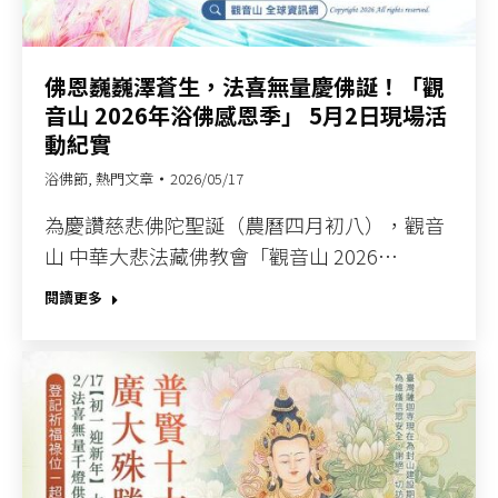
佛恩巍巍澤蒼生，法喜無量慶佛誕！「觀
音山 2026年浴佛感恩季」 5月2日現場活
動紀實
浴佛節
,
熱門文章
2026/05/17
為慶讚慈悲佛陀聖誕（農曆四月初八），觀音
山 中華大悲法藏佛教會「觀音山 2026…
閱讀更多