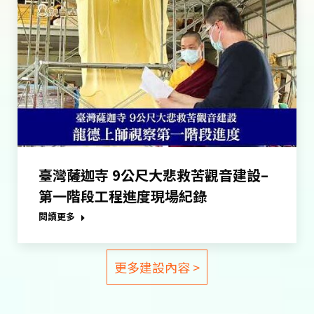
臺灣薩迦寺 9公尺大悲救苦觀音建設–
第一階段工程進度現場紀錄
閱讀更多
更多建設內容 >