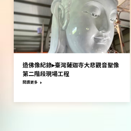
造佛像紀錄▸臺灣薩迦寺大悲觀音聖像
第二階段現場工程
閱讀更多