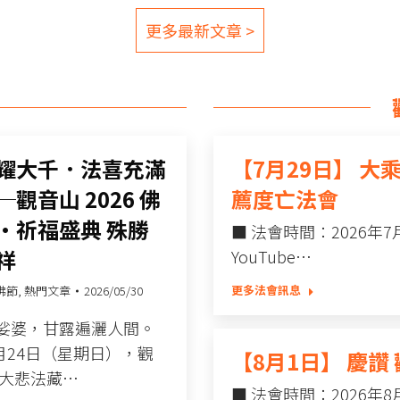
更多最新文章 >
耀大千．法喜充滿
【7月29日】 
觀音山 2026 佛
薦度亡法會
•祈福盛典 殊勝
■ 法會時間：2026年7月2
祥
YouTube…
更多法會訊息
佛節
,
熱門文章
2026/05/30
娑婆，甘露遍灑人間。
5月24日（星期日），觀
【8月1日】 慶
華大悲法藏…
■ 法會時間：2026年8月1