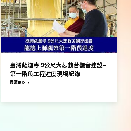
臺灣薩迦寺 9公尺大悲救苦觀音建設–
第一階段工程進度現場紀錄
閱讀更多