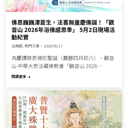
佛恩巍巍澤蒼生，法喜無量慶佛誕！「觀
音山 2026年浴佛感恩季」 5月2日現場活
動紀實
浴佛節
,
熱門文章
2026/05/17
為慶讚慈悲佛陀聖誕（農曆四月初八），觀音
山 中華大悲法藏佛教會「觀音山 2026…
閱讀更多