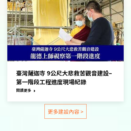
臺灣薩迦寺 9公尺大悲救苦觀音建設–
第一階段工程進度現場紀錄
閱讀更多
更多建設內容 >