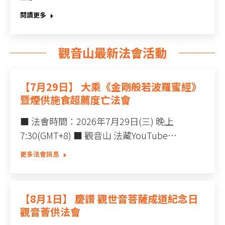
閱讀更多
觀音山最新法會活動
【7月29日】 大乘《金剛般若波羅蜜經》
暨煙供施食超薦度亡法會
■ 法會時間：2026年7月29日(三) 晚上
7:30(GMT+8) ■ 觀音山 法藏YouTube…
更多法會訊息
【8月1日】 慶讚 觀世音菩薩成道紀念日
觀音薈供法會