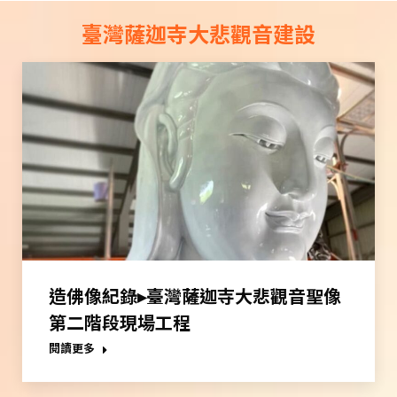
臺灣薩迦寺大悲觀音建設
造佛像紀錄▸臺灣薩迦寺大悲觀音聖像
第二階段現場工程
閱讀更多