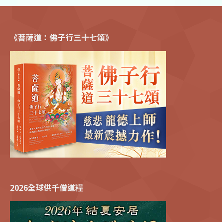
《菩薩道：佛子行三十七頌》
2026全球供千僧道糧