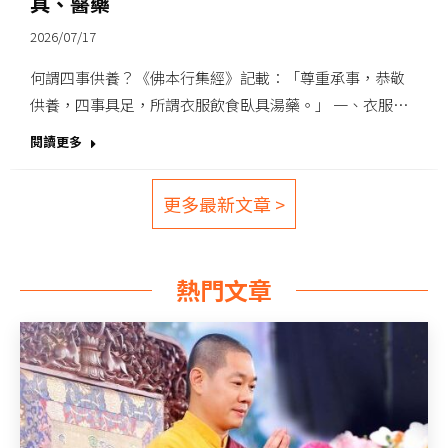
具、醫藥
2026/07/17
何謂四事供養？《佛本行集經》記載：「尊重承事，恭敬
供養，四事具足，所謂衣服飲食臥具湯藥。」 一、衣服…
閱讀更多
更多最新文章 >
熱門文章