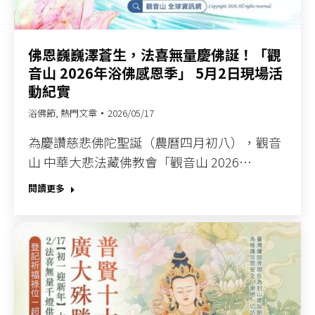
佛恩巍巍澤蒼生，法喜無量慶佛誕！「觀
音山 2026年浴佛感恩季」 5月2日現場活
動紀實
浴佛節
,
熱門文章
2026/05/17
為慶讚慈悲佛陀聖誕（農曆四月初八），觀音
山 中華大悲法藏佛教會「觀音山 2026…
閱讀更多