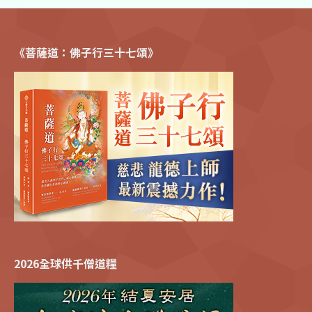
《菩薩道：佛子行三十七頌》
2026全球供千僧道糧