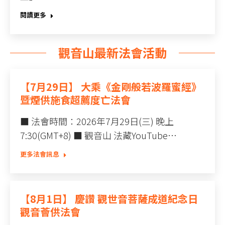
閱讀更多
觀音山最新法會活動
【7月29日】 大乘《金剛般若波羅蜜經》
暨煙供施食超薦度亡法會
■ 法會時間：2026年7月29日(三) 晚上
7:30(GMT+8) ■ 觀音山 法藏YouTube…
更多法會訊息
【8月1日】 慶讚 觀世音菩薩成道紀念日
觀音薈供法會