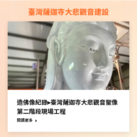
臺灣薩迦寺大悲觀音建設
造佛像紀錄▸臺灣薩迦寺大悲觀音聖像
第二階段現場工程
閱讀更多