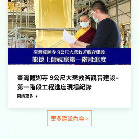
臺灣薩迦寺 9公尺大悲救苦觀音建設–
第一階段工程進度現場紀錄
閱讀更多
更多建設內容 >