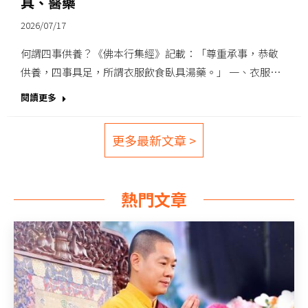
具、醫藥
2026/07/17
何謂四事供養？《佛本行集經》記載：「尊重承事，恭敬
供養，四事具足，所謂衣服飲食臥具湯藥。」 一、衣服…
閱讀更多
更多最新文章 >
熱門文章