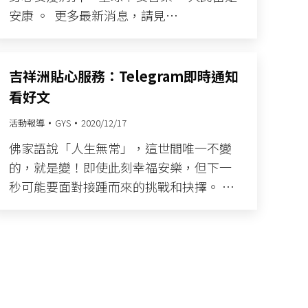
安康 。 ​ 更多最新消息，請見…
吉祥洲貼心服務：Telegram即時通知
看好文
活動報導
GYS
2020/12/17
佛家語說「人生無常」，這世間唯一不變
的，就是變！即使此刻幸福安樂，但下一
秒可能要面對接踵而來的挑戰和抉擇。​ …