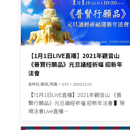
【1月1日LIVE直播】2021年觀音山
《普賢行願品》元旦誦經祈福 迎新年
法會
吉祥日/節氣/祝賀
GYS
2020/12/31
【?1月1日LIVE直播】2021年觀音山 《普
賢行願品》元旦誦經祈福 迎新年法會​ ▌現
場法會Live直播​…