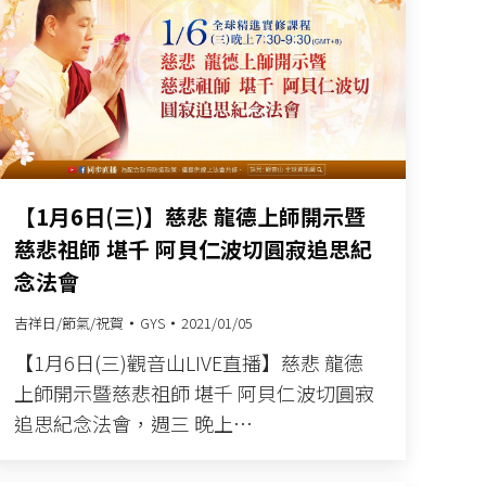
【1月6日(三)】慈悲 龍德上師開示暨
慈悲祖師 堪千 阿貝仁波切圓寂追思紀
念法會
吉祥日/節氣/祝賀
GYS
2021/01/05
【1月6日(三)觀音山LIVE直播】慈悲 龍德
上師開示暨慈悲祖師 堪千 阿貝仁波切圓寂
追思紀念法會，週三 晚上…