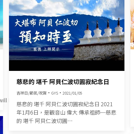
慈悲的 堪千 阿貝仁波切圓寂紀念日
吉祥日/節氣/祝賀
GYS
2021/01/05
will be prote…
慈悲的 堪千 阿貝仁波切圓寂紀念日​ 2021
年1月6日，是觀音山 偉大 傳承祖師─慈悲
的 堪千 阿貝仁波切圓…