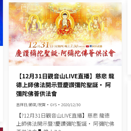
【12月31日觀音山LIVE直播】慈悲 龍
德上師佛法開示暨慶讚彌陀聖誕‧ 阿
彌陀佛薈供法會
吉祥日/節氣/祝賀
GYS
2020/12/30
【?12月31日觀音山LIVE直播】慈悲 龍德
上師佛法開示暨?慶讚彌陀聖誕‧ 阿彌陀佛