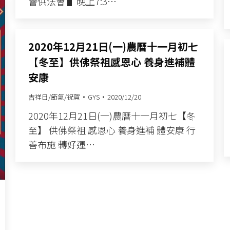
薈供法會​ ▌晚上7:3…
2020年12月21日(一)農曆十一月初七
【冬至】供佛祭祖感恩心 養身進補體
安康
吉祥日/節氣/祝賀
GYS
2020/12/20
2020年12月21日(一)農曆十一月初七【冬
至】​ 供佛祭祖 感恩心​ 養身進補 體安康​ 行
善布施 轉好運…