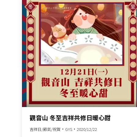
觀音山 冬至吉祥共修日暖心甜
吉祥日/節氣/祝賀
GYS
2020/12/22