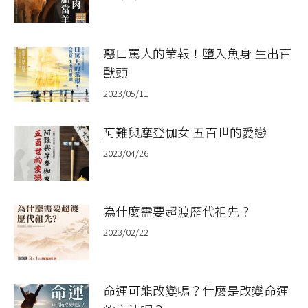
惡口罵人的業報！墮入魚身 生出百
獸頭
2023/05/11
阿難與摩登伽女 五百世的愛戀
2023/04/26
為什麼需要超渡歷代祖先？
2023/02/22
命運可能改變嗎？什麼是改變命運