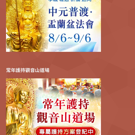
常年護持觀音山道場