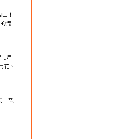
自由！
夕的海
 5月
、萬花、
！
持「架