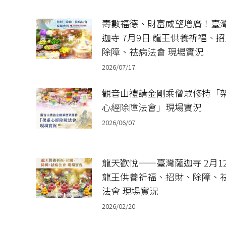
壽數福德、財富威望增廣！臺
迦寺 7月9日 龍王供養祈福、
除障、祛病法會 現場實況
2026/07/17
觀音山禮請金剛乘僧眾修持「
心經除障法會」現場實況
2026/06/07
龍天歡悅——臺灣薩迦寺 2月1
龍王供養祈福、招財、除障、
法會 現場實況
2026/02/20