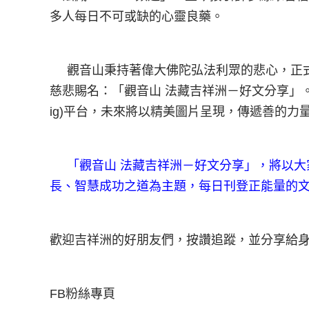
多人每日不可或缺的心靈良藥。
觀音山秉持著偉大佛陀弘法利眾的悲心，正式成立觀
慈悲賜名：「觀音山 法藏吉祥洲－好文分享」。並
ig)平台，未來將以精美圖片呈現，傳遞善的力
「觀音山 法藏吉祥洲－好文分享」，將以大
長、智慧成功之道為主題，每日刊登正能量的
歡迎吉祥洲的好朋友們，按讚追蹤，並分享給身
FB粉絲專頁