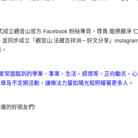
音山官方 Facebook 粉絲專頁，尊貴 龍德嚴淨 
同步成立「觀音山 法藏吉祥洲－好文分享」instagram
量。
家常面臨到的學業、事業、生活、感情等，正向勵志、心
文章及不定期活動，讓佛法力量如陽光般照耀著更多人。
邊的好朋友們!