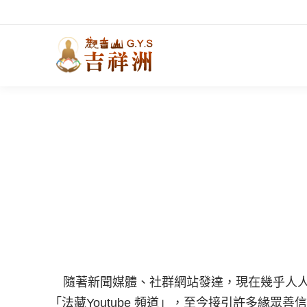
隨著新聞媒體、社群網站發達，現在幾乎人人都
「法藏Youtube 頻道」，至今接引許多緣眾善