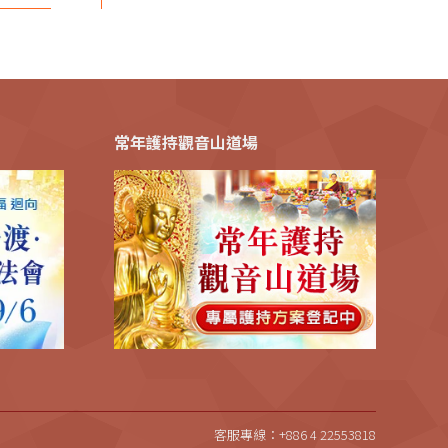
常年護持觀音山道場
客服專線：+886 4 22553818