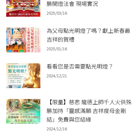
勝開燈法會 現場實況
2025/03/16
為父母點光明燈了嗎？獻上新春最
吉祥的賀禮
2025/01/16
看看您是否需要點光明燈？
2024/12/21
【限量】慈悲 龍德上師千人火供殊
勝加持「靈感滿願 吉祥度母金剛
結」免費與您結緣
2024/12/16