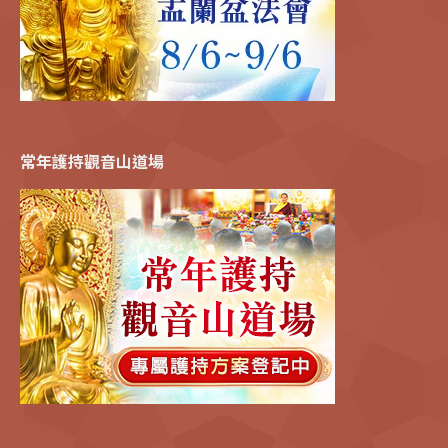
常年護持觀音山道場