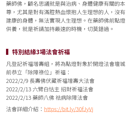
藥師佛，顧名思議就是與治病、身體健康有關的本
尊，尤其是對有滿腔熱血懷抱人生理想的人，沒有
建康的身體，無法實現人生理想。在藥師佛前點燈
供養，就是祈請加持最速的時機，切莫錯過。
▍特別結緣3場法會祈福
凡登記祈福增壽組，將為點燈對象於開燈法會壇城
前恭立「除障祿位」祈福：
2022/2/9 長壽佛伏藏祈福增壽大法會
2022/2/13 六臂白怙主 招財祈福法會
2022/2/13 藥師八佛 祛病除障法會
法會詳細介紹：
https://bit.ly/30fJyVj