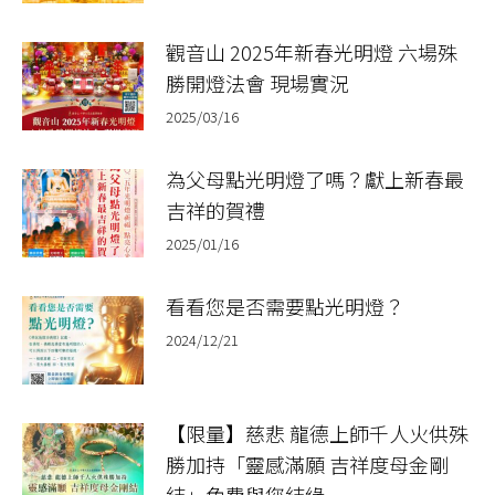
觀音山 2025年新春光明燈 六場殊
勝開燈法會 現場實況
2025/03/16
為父母點光明燈了嗎？獻上新春最
吉祥的賀禮
2025/01/16
看看您是否需要點光明燈？
2024/12/21
【限量】慈悲 龍德上師千人火供殊
勝加持「靈感滿願 吉祥度母金剛
結」免費與您結緣