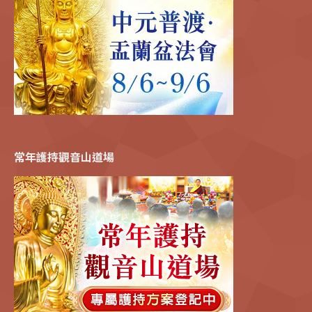
常年護持觀音山道場