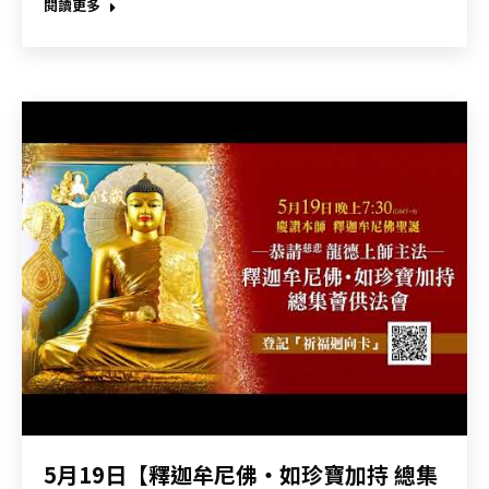
閱讀更多
5月19日【釋迦牟尼佛‧如珍寶加持 總集