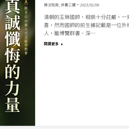
佛法知見
,
供養三寶
2023/02/06
清朝的玉琳國師，相貌十分莊嚴，一
喜，然而國師的前生據記載是一位外
人，雖博覽群書、深…
閱讀更多