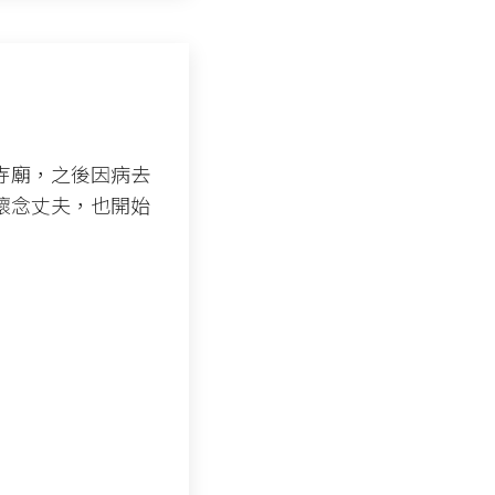
寺廟，之後因病去
懷念丈夫，也開始