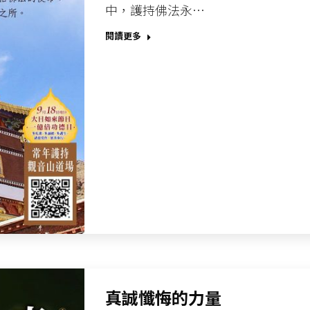
中，護持佛法永…
閱讀更多
真誠懺悔的力量