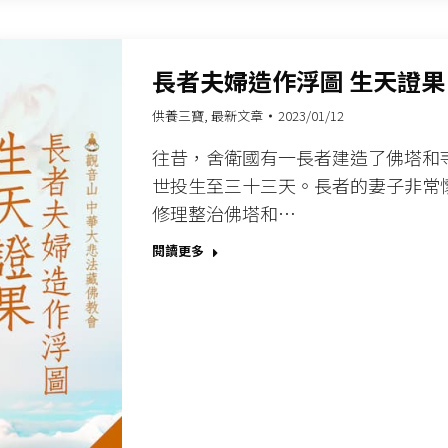
長者夫婦造作浮圖 生天證果
供養三寶
,
最新文章
2023/01/12
往昔，舍衛國有一長者建造了佛塔和
世投生至三十三天。長者的妻子非常
修理整治佛塔和…
閱讀更多