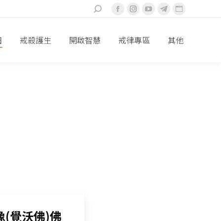
搜
Facebook
Instagram
YouTube
Telegram
Website
索：
頁
頁
頁
頁
頁
面
面
面
面
面
田
戒殺護生
開啟智慧
戒律專區
其他
在
在
在
在
在
新
新
新
新
新
視
視
視
視
視
窗
窗
窗
窗
窗
中
中
中
中
中
打
打
打
打
打
開
開
開
開
開
(覺沃佛)佛