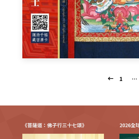
1
…
《菩薩道：佛子行三十七頌》
2026